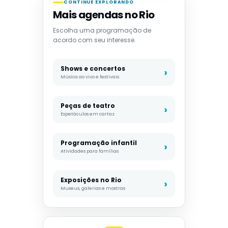
CONTINUE EXPLORANDO
Mais agendas no Rio
Escolha uma programação de
acordo com seu interesse.
Shows e concertos
Música ao vivo e festivais
Peças de teatro
Espetáculos em cartaz
Programação infantil
Atividades para famílias
Exposições no Rio
Museus, galerias e mostras