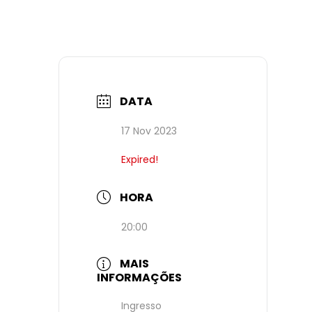
DATA
17 Nov 2023
Expired!
HORA
20:00
MAIS
INFORMAÇÕES
Ingresso