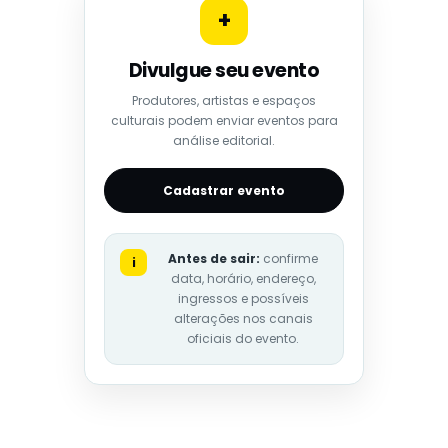
+
Divulgue seu evento
Produtores, artistas e espaços
culturais podem enviar eventos para
análise editorial.
Cadastrar evento
Antes de sair:
confirme
i
data, horário, endereço,
ingressos e possíveis
alterações nos canais
oficiais do evento.