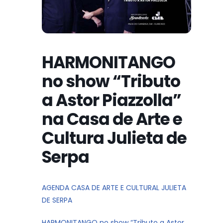
HARMONITANGO
no show “Tributo
a Astor Piazzolla”
na Casa de Arte e
Cultura Julieta de
Serpa
AGENDA CASA DE ARTE E CULTURAL JULIETA
DE SERPA
HARMONITANGO no show “Tributo a Astor