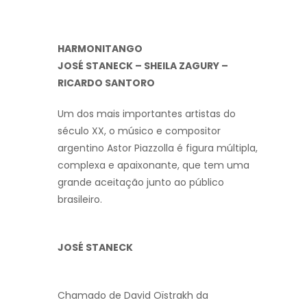
HARMONITANGO
JOSÉ STANECK – SHEILA ZAGURY –
RICARDO SANTORO
Um dos mais importantes artistas do
século XX, o músico e compositor
argentino Astor Piazzolla é figura múltipla,
complexa e apaixonante, que tem uma
grande aceitação junto ao público
brasileiro.
JOSÉ STANECK
Chamado de David Oïstrakh da