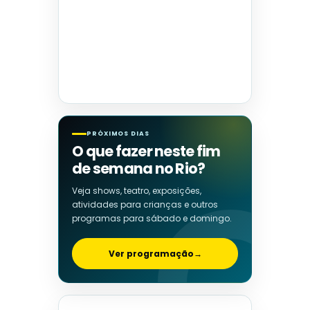
PRÓXIMOS DIAS
O que fazer neste fim
de semana no Rio?
Veja shows, teatro, exposições,
atividades para crianças e outros
programas para sábado e domingo.
Ver programação
→