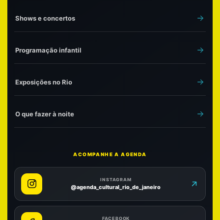
Shows e concertos
Programação infantil
Exposições no Rio
O que fazer à noite
ACOMPANHE A AGENDA
INSTAGRAM
@agenda_cultural_rio_de_janeiro
FACEBOOK