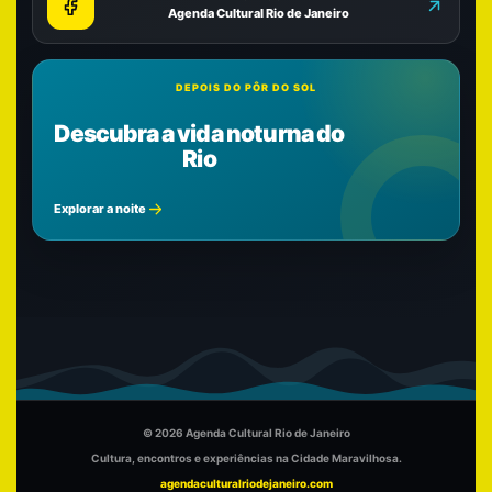
Agenda Cultural Rio de Janeiro
DEPOIS DO PÔR DO SOL
Descubra a vida noturna do
Rio
Explorar a noite
© 2026 Agenda Cultural Rio de Janeiro
Cultura, encontros e experiências na Cidade Maravilhosa.
agendaculturalriodejaneiro.com