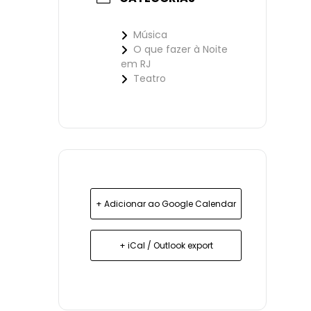
Música
O que fazer à Noite
em RJ
Teatro
+ Adicionar ao Google Calendar
+ iCal / Outlook export