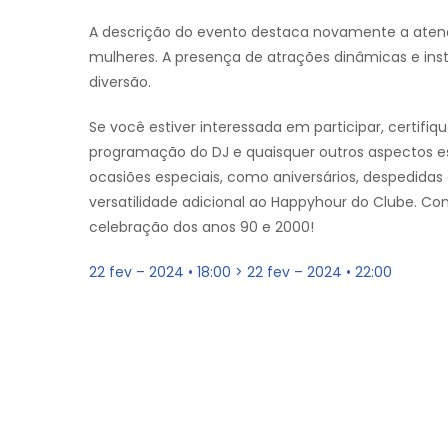
A descrição do evento destaca novamente a atenç
mulheres. A presença de atrações dinâmicas e ins
diversão.
Se você estiver interessada em participar, certifi
programação do DJ e quaisquer outros aspectos es
ocasiões especiais, como aniversários, despedidas
versatilidade adicional ao Happyhour do Clube. C
celebração dos anos 90 e 2000!
22 fev – 2024 • 18:00 > 22 fev – 2024 • 22:00