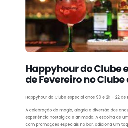
Happyhour do Clube es
de Fevereiro no Clube
Happyhour do Clube especial anos 90 e 2k – 22 de
A celebração da magia, alegria e diversão dos a
experiência nostálgica e animada. A escolha de 
com promoções especiais no bar, adiciona um toqu