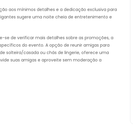
ão aos mínimos detalhes e a dedicação exclusiva para
tigantes sugere uma noite cheia de entretenimento e
que-se de verificar mais detalhes sobre as promoções, a
pecíficos do evento. A opção de reunir amigas para
 de solteira/casada ou chás de lingerie, oferece uma
onvide suas amigas e aproveite sem moderação a