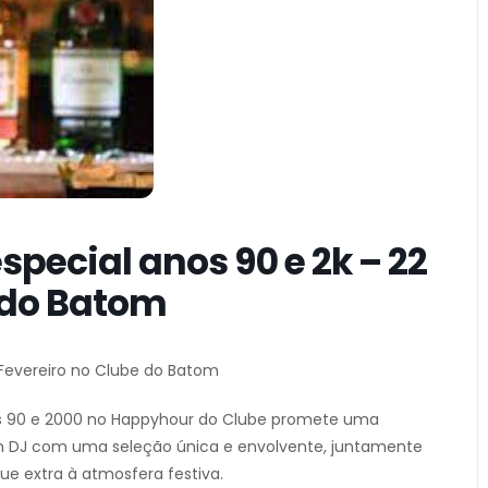
pecial anos 90 e 2k – 22
 do Batom
 Fevereiro no Clube do Batom
nos 90 e 2000 no Happyhour do Clube promete uma
um DJ com uma seleção única e envolvente, juntamente
e extra à atmosfera festiva.