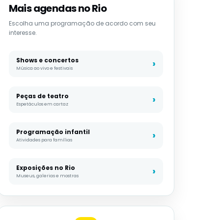
Mais agendas no Rio
Escolha uma programação de acordo com seu
interesse.
Shows e concertos
Música ao vivo e festivais
Peças de teatro
Espetáculos em cartaz
Programação infantil
Atividades para famílias
Exposições no Rio
Museus, galerias e mostras