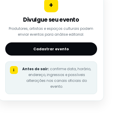
+
Divulgue seu evento
Produtores, artistas e espaços culturais podem
enviar eventos para análise editorial.
Cadastrar evento
Antes de sair:
confirme data, horário,
i
endereço, ingressos e possíveis
alterações nos canais oficiais do
evento.