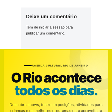
Deixe um comentário
Tem de
iniciar a sessão
para
publicar um comentário.
AGENDA CULTURAL RIO DE JANEIRO
O Rio acontece
todos os dias.
Descubra shows, teatro, exposições, atividades para
crianças e os melhores programas para aproveitar a