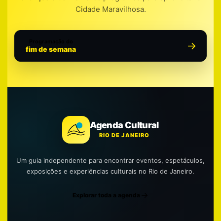
Cidade Maravilhosa.
Programação do
fim de semana
Agenda Cultural
RIO DE JANEIRO
Um guia independente para encontrar eventos, espetáculos,
exposições e experiências culturais no Rio de Janeiro.
Explorar toda a agenda