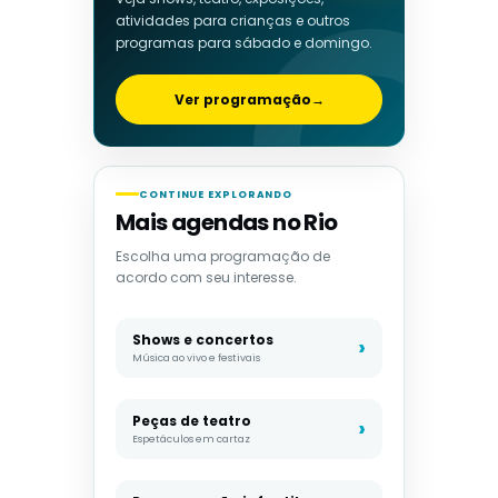
atividades para crianças e outros
programas para sábado e domingo.
Ver programação
→
CONTINUE EXPLORANDO
Mais agendas no Rio
Escolha uma programação de
acordo com seu interesse.
Shows e concertos
Música ao vivo e festivais
Peças de teatro
Espetáculos em cartaz