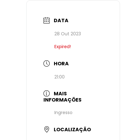
DATA
28 Out 2023
Expired!
HORA
21:00
MAIS
INFORMAÇÕES
Ingresso
LOCALIZAÇÃO