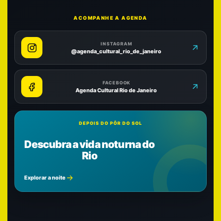
ACOMPANHE A AGENDA
INSTAGRAM
@agenda_cultural_rio_de_janeiro
FACEBOOK
Agenda Cultural Rio de Janeiro
DEPOIS DO PÔR DO SOL
Descubra a vida noturna do
Rio
Explorar a noite