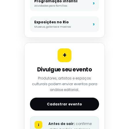
Programação infantil
Atividades para famílias
Exposições no Rio
Museus, galerias e mostras
+
Divulgue seu evento
Produtores, artistas e espaços
culturais podem enviar eventos para
análise editorial.
Cadastrar evento
Antes de sair:
confirme
i