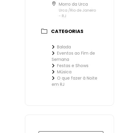
Morro da Urca
Urca /Rio de Janeiro
- RJ
CATEGORIAS
Balada
Eventos ao Fim de
Semana
Festas e Shows
Música
O que fazer à Noite
em RJ