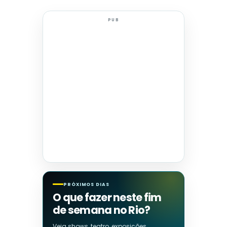
PUB
PRÓXIMOS DIAS
O que fazer neste fim
de semana no Rio?
Veja shows, teatro, exposições,