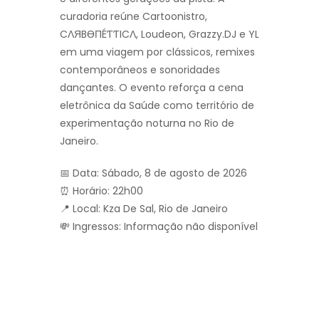
curadoria reúne Cartoonistro,
CΛЯBӨПÉƬƬICΛ, Loudeon, Grazzy.DJ e YL
em uma viagem por clássicos, remixes
contemporâneos e sonoridades
dançantes. O evento reforça a cena
eletrônica da Saúde como território de
experimentação noturna no Rio de
Janeiro.
📅 Data: Sábado, 8 de agosto de 2026
⏰ Horário: 22h00
📍 Local: Kza De Sal, Rio de Janeiro
💸 Ingressos: Informação não disponível