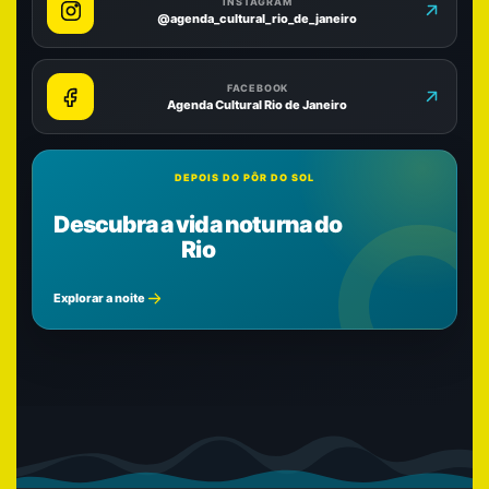
INSTAGRAM
@agenda_cultural_rio_de_janeiro
FACEBOOK
Agenda Cultural Rio de Janeiro
DEPOIS DO PÔR DO SOL
Descubra a vida noturna do
Rio
Explorar a noite