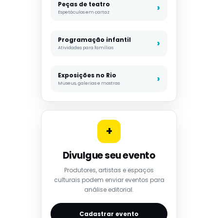
Peças de teatro
Espetáculos em cartaz
Programação infantil
Atividades para famílias
Exposições no Rio
Museus, galerias e mostras
+
Divulgue seu evento
Produtores, artistas e espaços
culturais podem enviar eventos para
análise editorial.
Cadastrar evento