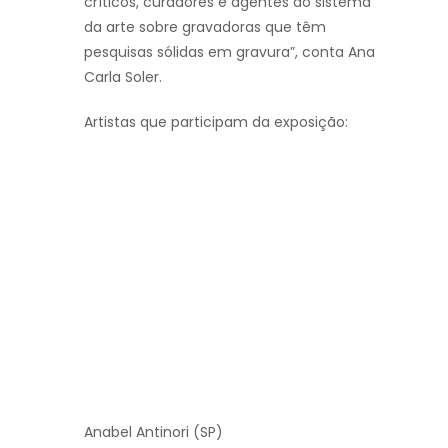
críticos, curadores e agentes do sistema
da arte sobre gravadoras que têm
pesquisas sólidas em gravura”, conta Ana
Carla Soler.
Artistas que participam da exposição:
Anabel Antinori (SP)