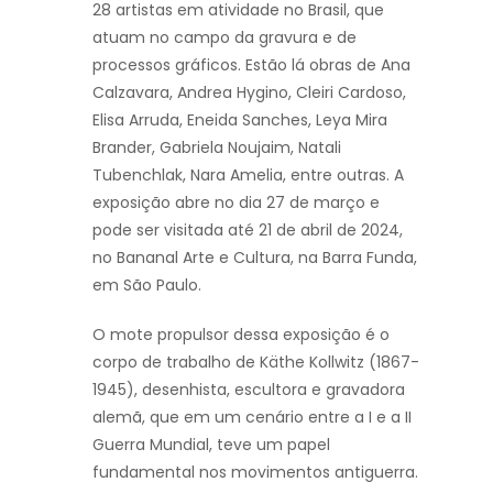
28 artistas em atividade no Brasil, que
atuam no campo da gravura e de
processos gráficos. Estão lá obras de Ana
Calzavara, Andrea Hygino, Cleiri Cardoso,
Elisa Arruda, Eneida Sanches, Leya Mira
Brander, Gabriela Noujaim, Natali
Tubenchlak, Nara Amelia, entre outras. A
exposição abre no dia 27 de março e
pode ser visitada até 21 de abril de 2024,
no Bananal Arte e Cultura, na Barra Funda,
em São Paulo.
O mote propulsor dessa exposição é o
corpo de trabalho de Käthe Kollwitz (1867-
1945), desenhista, escultora e gravadora
alemã, que em um cenário entre a I e a II
Guerra Mundial, teve um papel
fundamental nos movimentos antiguerra.