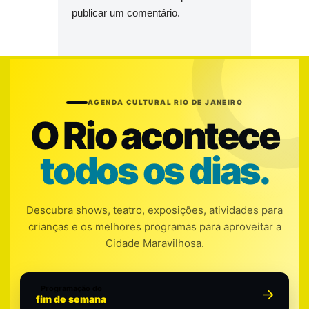
publicar um comentário.
AGENDA CULTURAL RIO DE JANEIRO
O Rio acontece
todos os dias.
Descubra shows, teatro, exposições, atividades para
crianças e os melhores programas para aproveitar a
Cidade Maravilhosa.
Programação do
fim de semana