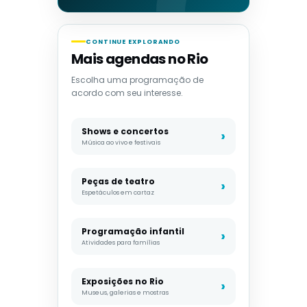
CONTINUE EXPLORANDO
Mais agendas no Rio
Escolha uma programação de
acordo com seu interesse.
Shows e concertos
Música ao vivo e festivais
Peças de teatro
Espetáculos em cartaz
Programação infantil
Atividades para famílias
Exposições no Rio
Museus, galerias e mostras