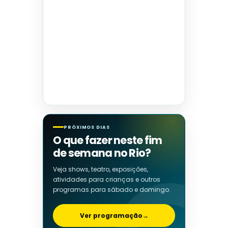
PRÓXIMOS DIAS
O que fazer neste fim
de semana no Rio?
Veja shows, teatro, exposições,
atividades para crianças e outros
programas para sábado e domingo.
Ver programação
→