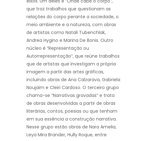
eixos. Um deles é “Onde cabe o corpo”,
que traz trabalhos que questionam as
relações do corpo perante a sociedade, o
meio ambiente e a natureza, com obras
de artistas como Natali Tubenchlak,
Andrea Hygino e Marina De Bonis. Outro
núcleo é “Representação ou
Autorrepresentação”, que reúne trabalhos
que de artistas que investigam a própria
imagem a partir das artes gráficas,
incluindo obras de Ana Calzarava, Gabriela
Noujaim e Cleiri Cardoso. O terceiro grupo
chama-se “Narrativas gravadas” e trata
de obras desenvolvidas a partir de obras
literárias, contos, poesias ou que tenham
em sua essência a construção narrativa.
Nesse grupo estão obras de Nara Amelia,
Leya Mira Brander, Hully Roque, entre