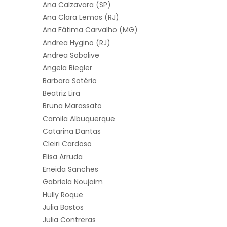
Ana Calzavara (SP)
Ana Clara Lemos (RJ)
Ana Fátima Carvalho (MG)
Andrea Hygino (RJ)
Andrea Sobolive
Angela Biegler
Barbara Sotério
Beatriz Lira
Bruna Marassato
Camila Albuquerque
Catarina Dantas
Cleiri Cardoso
Elisa Arruda
Eneida Sanches
Gabriela Noujaim
Hully Roque
Julia Bastos
Julia Contreras