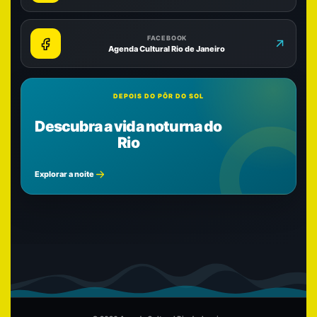
FACEBOOK
Agenda Cultural Rio de Janeiro
DEPOIS DO PÔR DO SOL
Descubra a vida noturna do
Rio
Explorar a noite