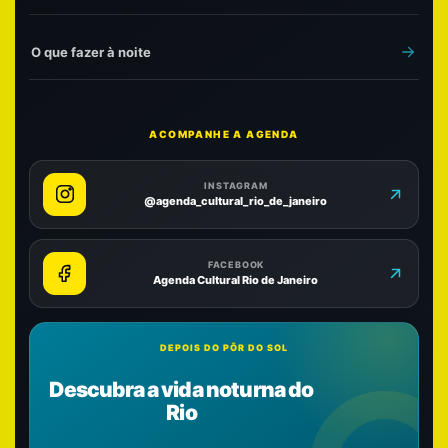
O que fazer à noite
ACOMPANHE A AGENDA
INSTAGRAM
@agenda_cultural_rio_de_janeiro
FACEBOOK
Agenda Cultural Rio de Janeiro
DEPOIS DO PÔR DO SOL
Descubra a vida noturna do
Rio