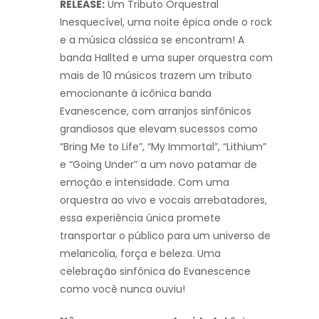
RELEASE:
Um Tributo Orquestral
Inesquecível, uma noite épica onde o rock
e a música clássica se encontram! A
banda Hallted e uma super orquestra com
mais de 10 músicos trazem um tributo
emocionante à icônica banda
Evanescence, com arranjos sinfônicos
grandiosos que elevam sucessos como
“Bring Me to Life”, “My Immortal”, “Lithium”
e “Going Under” a um novo patamar de
emoção e intensidade. Com uma
orquestra ao vivo e vocais arrebatadores,
essa experiência única promete
transportar o público para um universo de
melancolia, força e beleza. Uma
celebração sinfônica do Evanescence
como você nunca ouviu!