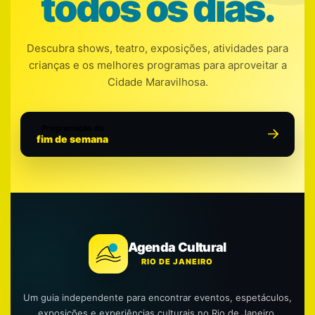
todos os dias.
Descubra shows, teatro, exposições, atividades para
crianças e os melhores programas para aproveitar a
Cidade Maravilhosa.
Programação do
fim de semana
Agenda Cultural
RIO DE JANEIRO
Um guia independente para encontrar eventos, espetáculos,
exposições e experiências culturais no Rio de Janeiro.