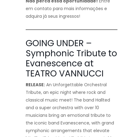
Não perca essa oportunidade!
Entre
em contato para mais informações e
adquira já seus ingressos!
GOING UNDER –
Symphonic Tribute to
Evanescence at
TEATRO VANNUCCI
RELEASE:
An Unforgettable Orchestral
Tribute, an epic night where rock and
classical music meet! The band Hallted
and a super orchestra with over 10
musicians bring an emotional tribute to
the iconic band Evanescence, with grand
symphonic arrangements that elevate