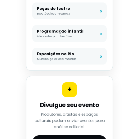
Peças de teatro
Espetáculos em cartaz
Programação infantil
Atividades para famílias
Exposições no Rio
Museus, galerias e mostras
+
Divulgue seu evento
Produtores, artistas e espaços
culturais podem enviar eventos para
análise editorial.