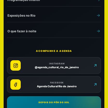
Exposições no Rio
O que fazer à noite
ACOMPANHE A AGENDA
INSTAGRAM
@agenda_cultural_rio_de_janeiro
FACEBOOK
Agenda Cultural Rio de Janeiro
DEPOIS DO PÔR DO SOL