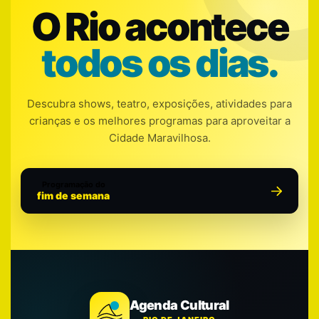
O Rio acontece
todos os dias.
Descubra shows, teatro, exposições, atividades para
crianças e os melhores programas para aproveitar a
Cidade Maravilhosa.
Programação do
fim de semana
Agenda Cultural