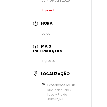
07 - 08 Jun 2025
Expired!
HORA
20:00
MAIS
INFORMAÇÕES
Ingresso
LOCALIZAÇÃO
Experience Music
Rua Riachuelo, 20 -
Lapa - Rio de
Janeiro, RJ