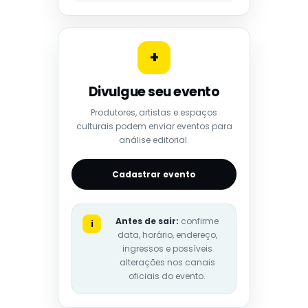
+
Divulgue seu evento
Produtores, artistas e espaços
culturais podem enviar eventos para
análise editorial.
Cadastrar evento
Antes de sair:
confirme
i
data, horário, endereço,
ingressos e possíveis
alterações nos canais
oficiais do evento.