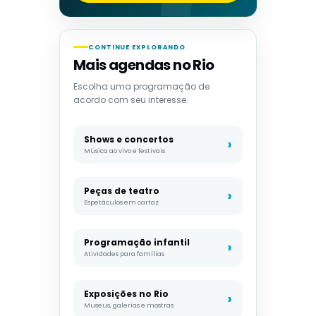
CONTINUE EXPLORANDO
Mais agendas no Rio
Escolha uma programação de
acordo com seu interesse.
Shows e concertos
Música ao vivo e festivais
Peças de teatro
Espetáculos em cartaz
Programação infantil
Atividades para famílias
Exposições no Rio
Museus, galerias e mostras