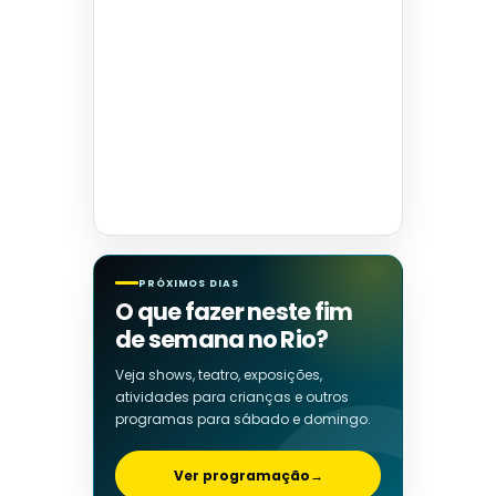
PRÓXIMOS DIAS
O que fazer neste fim
de semana no Rio?
Veja shows, teatro, exposições,
atividades para crianças e outros
programas para sábado e domingo.
Ver programação
→