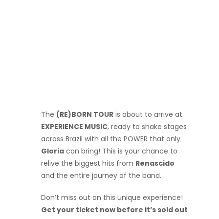
The
(RE)BORN TOUR
is about to arrive at
EXPERIENCE MUSIC
, ready to shake stages
across Brazil with all the POWER that only
Gloria
can bring! This is your chance to
relive the biggest hits from
Renascido
and the entire journey of the band.
Don’t miss out on this unique experience!
Get your ticket now before it’s sold out