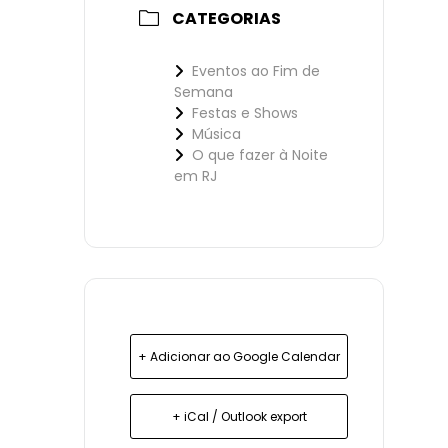
CATEGORIAS
Eventos ao Fim de
Semana
Festas e Shows
Música
O que fazer à Noite
em RJ
+ Adicionar ao Google Calendar
+ iCal / Outlook export