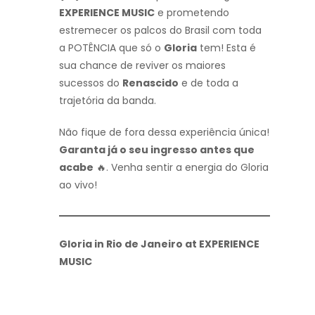
EXPERIENCE MUSIC
e prometendo
estremecer os palcos do Brasil com toda
a POTÊNCIA que só o
Gloria
tem! Esta é
sua chance de reviver os maiores
sucessos do
Renascido
e de toda a
trajetória da banda.
Não fique de fora dessa experiência única!
Garanta já o seu ingresso antes que
acabe
🔥. Venha sentir a energia do Gloria
ao vivo!
Gloria in Rio de Janeiro at EXPERIENCE
MUSIC