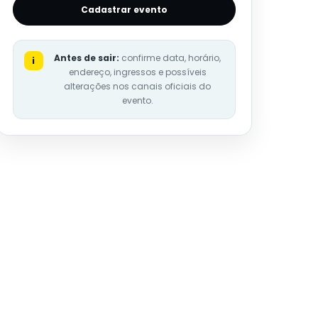
Cadastrar evento
Antes de sair:
confirme data, horário,
i
endereço, ingressos e possíveis
alterações nos canais oficiais do
evento.