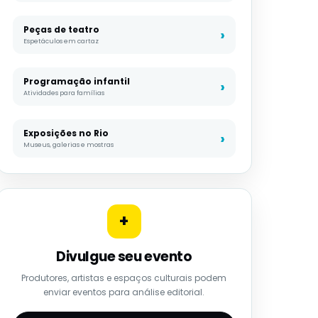
Peças de teatro
Espetáculos em cartaz
Programação infantil
Atividades para famílias
Exposições no Rio
Museus, galerias e mostras
+
Divulgue seu evento
Produtores, artistas e espaços culturais podem
enviar eventos para análise editorial.