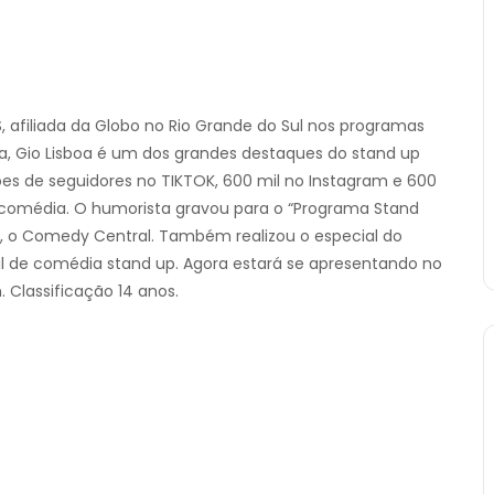
afiliada da Globo no Rio Grande do Sul nos programas
ida, Gio Lisboa é um dos grandes destaques do stand up
s de seguidores no TIKTOK, 600 mil no Instagram e 600
 comédia. O humorista gravou para o “Programa Stand
l, o Comedy Central. Também realizou o especial do
al de comédia stand up. Agora estará se apresentando no
. Classificação 14 anos.