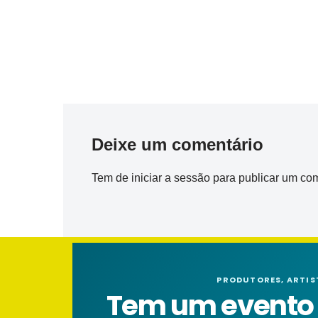
Deixe um comentário
Tem de
iniciar a sessão
para publicar um com
PRODUTORES, ARTIS
Tem um evento n