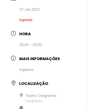
27 Jan 2023
Expired!
HORA
20:00 - 20:00
MAIS INFORMAÇÕES
Ingresso
LOCALIZAÇÃO
Teatro Cesgranrio
Cesgranrio