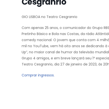
Cesgranrio
GIO LISBOA no Teatro Cesgranrio
Com apenas 25 anos, o comunicador do Grupo RBS, 
Pretinho Básico e Bola nas Costas, da rádio Atlânt
comedy nacional. O jovem que conta com 4 milhõe
mil no YouTube, vem há oito anos se dedicando à
Up”, no maior canal de humor da televisão mundia
Grupo 4 amigos, e em breve lançará seu 1º especi
Teatro Cesgranrio, dia 27 de janeiro de 2023, às 20h
Comprar ingressos.