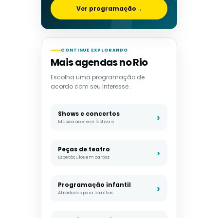
Ver programação
→
CONTINUE EXPLORANDO
Mais agendas no Rio
Escolha uma programação de
acordo com seu interesse.
Shows e concertos
Música ao vivo e festivais
Peças de teatro
Espetáculos em cartaz
Programação infantil
Atividades para famílias