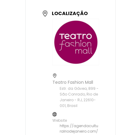
LOCALIZAÇÃO
Teatro Fashion Mall
Estr. da Gávea, 899 -
São Conrado, Rio de
Janeiro - RJ, 22610-
001, Brasil
Website
https://agendacultu
ralriodejaneiro.com/