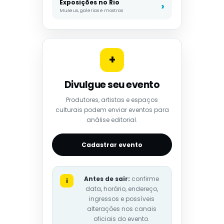
Exposições no Rio
Museus, galerias e mostras
+
Divulgue seu evento
Produtores, artistas e espaços
culturais podem enviar eventos para
análise editorial.
Cadastrar evento
Antes de sair:
confirme
i
data, horário, endereço,
ingressos e possíveis
alterações nos canais
oficiais do evento.