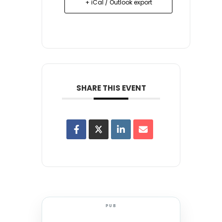
+ iCal / Outlook export
SHARE THIS EVENT
PUB