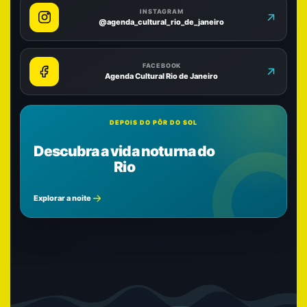
INSTAGRAM
@agenda_cultural_rio_de_janeiro
FACEBOOK
Agenda Cultural Rio de Janeiro
DEPOIS DO PÔR DO SOL
Descubra a vida noturna do
Rio
Explorar a noite