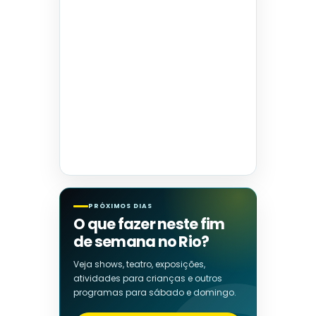
PRÓXIMOS DIAS
O que fazer neste fim
de semana no Rio?
Veja shows, teatro, exposições,
atividades para crianças e outros
programas para sábado e domingo.