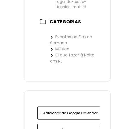
agenda-teatro-
fashion-mall-rj/
CATEGORIAS
Eventos ao Fim de
Semana
Música
O que fazer à Noite
em RJ
+ Adicionar ao Google Calendar