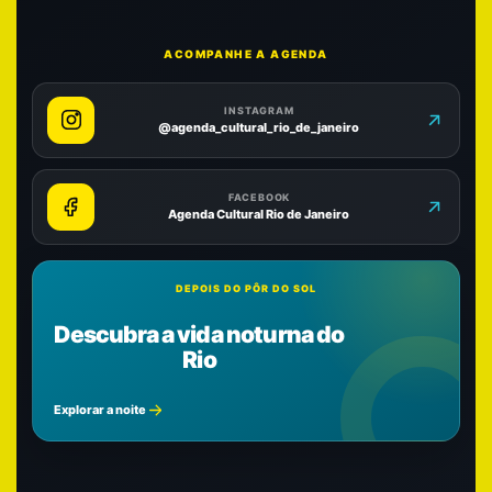
ACOMPANHE A AGENDA
INSTAGRAM
@agenda_cultural_rio_de_janeiro
FACEBOOK
Agenda Cultural Rio de Janeiro
DEPOIS DO PÔR DO SOL
Descubra a vida noturna do
Rio
Explorar a noite