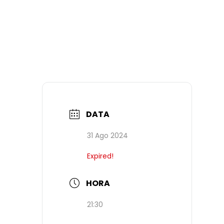
DATA
31 Ago 2024
Expired!
HORA
21:30