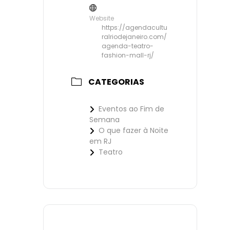
Website
https://agendacultu
ralriodejaneiro.com/
agenda-teatro-
fashion-mall-rj/
CATEGORIAS
Eventos ao Fim de
Semana
O que fazer à Noite
em RJ
Teatro