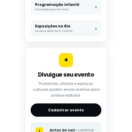
Programação infantil
Atividades para famílias
Exposições no Rio
Museus, galerias e mostras
+
Divulgue seu evento
Produtores, artistas e espaços
culturais podem enviar eventos para
análise editorial.
Cadastrar evento
Antes de sair:
confirme
i