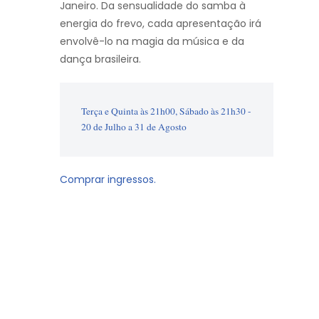
Janeiro. Da sensualidade do samba à
energia do frevo, cada apresentação irá
envolvê-lo na magia da música e da
dança brasileira.
Terça e Quinta às 21h00, Sábado às 21h30 - 
20 de Julho a 31 de Agosto
Comprar ingressos.