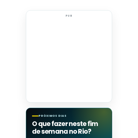
PUB
PRÓXIMOS DIAS
O que fazer neste fim
de semana no Rio?