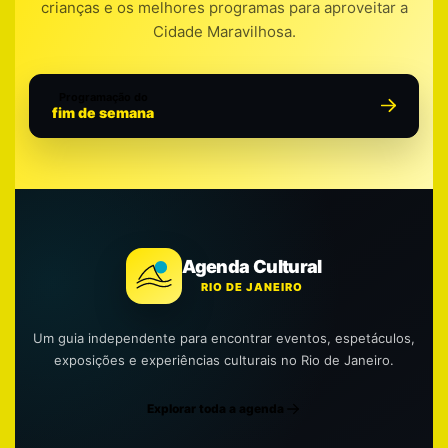
crianças e os melhores programas para aproveitar a
Cidade Maravilhosa.
Programação do
fim de semana
Agenda Cultural
RIO DE JANEIRO
Um guia independente para encontrar eventos, espetáculos,
exposições e experiências culturais no Rio de Janeiro.
Explorar toda a agenda