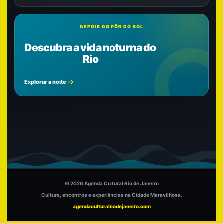
DEPOIS DO PÔR DO SOL
Descubra a vida noturna do
Rio
Explorar a noite
© 2026 Agenda Cultural Rio de Janeiro
Cultura, encontros e experiências na Cidade Maravilhosa.
agendaculturalriodejaneiro.com