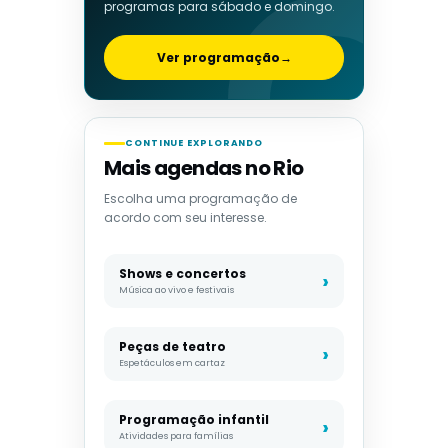
programas para sábado e domingo.
Ver programação
→
CONTINUE EXPLORANDO
Mais agendas no Rio
Escolha uma programação de
acordo com seu interesse.
Shows e concertos
Música ao vivo e festivais
Peças de teatro
Espetáculos em cartaz
Programação infantil
Atividades para famílias