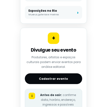
Exposições no Rio
Museus, galerias e mostras
+
Divulgue seu evento
Produtores, artistas e espaços
culturais podem enviar eventos para
análise editorial.
Cadastrar evento
Antes de sair:
confirme
i
data, horário, endereço,
ingressos e possíveis