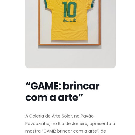
“GAME: brincar
com a arte”
A Galeria de Arte Solar, no Pavão-
Pavãozinho, no Rio de Janeiro, apresenta a
mostra “GAME: brincar com a arte”, de