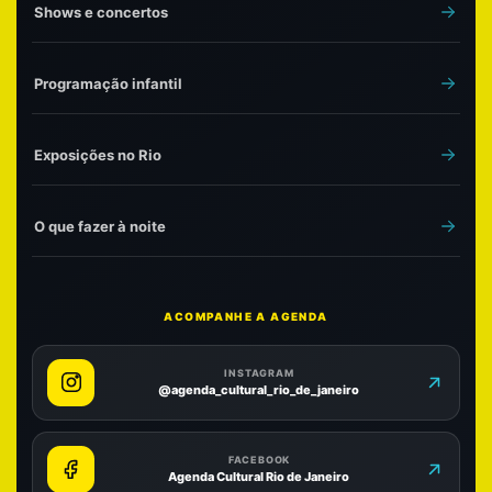
Shows e concertos
Programação infantil
Exposições no Rio
O que fazer à noite
ACOMPANHE A AGENDA
INSTAGRAM
@agenda_cultural_rio_de_janeiro
FACEBOOK
Agenda Cultural Rio de Janeiro