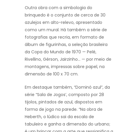
Outra obra com a simbologia do
brinquedo é o conjunto de cerca de 30
azulejos em alto-relevo, apresentado
como um mural. Há também a série de
fotografias que recria, em formato de
álbum de figurinhas, a seleção brasileira
da Copa do Mundo de 1970 — Pelé,
Rivellino, Gérson, Jairzinho… — por meio de
montagens, impressas sobre papel, na
dimensão de 100 x 70 cm.
Em destaque também, “Dominó azul”, da
série “Sala de Jogos’, composto por 28
tijolos, pintados de azul, dispostos em
forma de jogo na parede. “Na obra de
Heberth, o lúdico sai da escala de
tabuleiro e ganha a dimensão do urbano;
é um brincar com a arte que ressignifica a