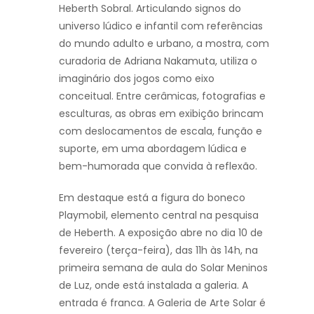
Heberth Sobral. Articulando signos do
universo lúdico e infantil com referências
do mundo adulto e urbano, a mostra, com
curadoria de Adriana Nakamuta, utiliza o
imaginário dos jogos como eixo
conceitual. Entre cerâmicas, fotografias e
esculturas, as obras em exibição brincam
com deslocamentos de escala, função e
suporte, em uma abordagem lúdica e
bem-humorada que convida à reflexão.
Em destaque está a figura do boneco
Playmobil, elemento central na pesquisa
de Heberth. A exposição abre no dia 10 de
fevereiro (terça-feira), das 11h às 14h, na
primeira semana de aula do Solar Meninos
de Luz, onde está instalada a galeria. A
entrada é franca. A Galeria de Arte Solar é