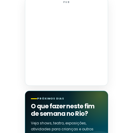
PUB
PRÓXIMOS DIAS
O que fazer neste fim
de semana no Rio?
Veja shows, teatro, exposições,
atividades para crianças e outros