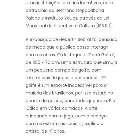
uma instituição sem fins lucrativos, com
patrocínio do Belmond Copacabana
Palace e Instituto Yduqs, através da Lei
Municipal de Incentivo à Cultura (ISS RJ).
A exposição de Heberth Sobral foi pensada
de modo que o público possa interagir
com as obras. O destaque é “Papá Golfe”,
de 300 x 70 cm, uma estrutura que simula
um pequeno campo de golfe, com
referências de jogos e brinquedos. “O
golfe é um esporte inacessível para a
maioria dos brasileiros, por isso estará no
centro da galeria, para todos jogarem. É o
lúdico em várias camadas. A arte
brincando com o jogo, com a criança,
com as estruturas sociais”, explica o
artista, de 41 anos.