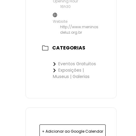
Opening Hour
16h30
Website
http://www.meninos
deluz.org.br
CATEGORIAS
Eventos Gratuitos
Exposições |
Museus | Galerias
+ Adicionar ao Google Calendar