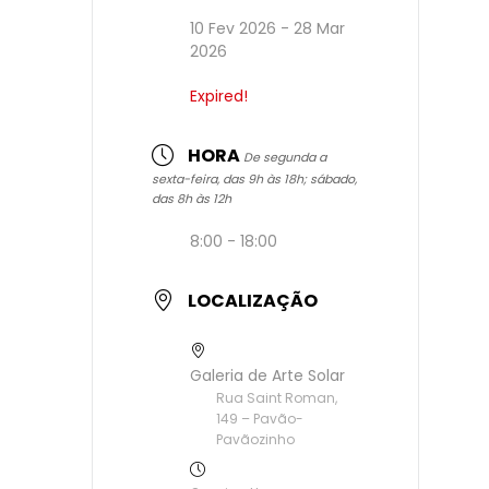
10 Fev 2026
- 28 Mar
2026
Expired!
HORA
De segunda a
sexta-feira, das 9h às 18h; sábado,
das 8h às 12h
8:00 - 18:00
LOCALIZAÇÃO
Galeria de Arte Solar
Rua Saint Roman,
149 – Pavão-
Pavãozinho