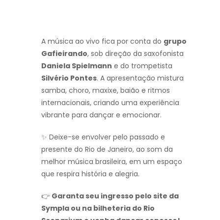
A música ao vivo fica por conta do
grupo
Gafieirando
, sob direção da saxofonista
Daniela Spielmann
e do trompetista
Silvério Pontes
. A apresentação mistura
samba, choro, maxixe, baião e ritmos
internacionais, criando uma experiência
vibrante para dançar e emocionar.
✨ Deixe-se envolver pelo passado e
presente do Rio de Janeiro, ao som da
melhor música brasileira, em um espaço
que respira história e alegria.
👉
Garanta seu ingresso pelo site da
Sympla ou na bilheteria do Rio