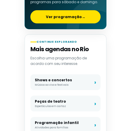
programas para sábado e domingo.
Ver programação
→
CONTINUE EXPLORANDO
Mais agendas no Rio
Escolha uma programação de
acordo com seu interesse.
Shows e concertos
Música ao vivo e festivais
Peças de teatro
Espetáculos em cartaz
Programação infantil
Atividades para famílias