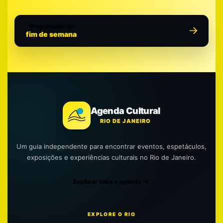
Programação do
fim de semana
Agenda Cultural
RIO DE JANEIRO
Um guia independente para encontrar eventos, espetáculos,
exposições e experiências culturais no Rio de Janeiro.
Explorar toda a agenda
EXPLORE O RIO