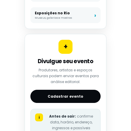
Exposições no Rio
Museus, galerias e mostras
+
Divulgue seu evento
Produtores, artistas e espaços
culturais podem enviar eventos para
análise editorial.
Cadastrar evento
Antes de sair:
confirme
i
data, horário, endereço,
ingressos e possíveis