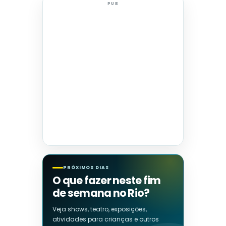
PUB
PRÓXIMOS DIAS
O que fazer neste fim
de semana no Rio?
Veja shows, teatro, exposições,
atividades para crianças e outros