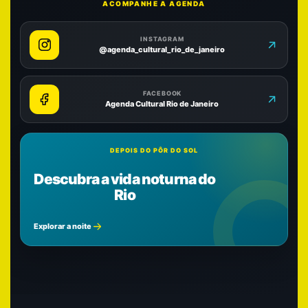
ACOMPANHE A AGENDA
INSTAGRAM
@agenda_cultural_rio_de_janeiro
FACEBOOK
Agenda Cultural Rio de Janeiro
DEPOIS DO PÔR DO SOL
Descubra a vida noturna do
Rio
Explorar a noite