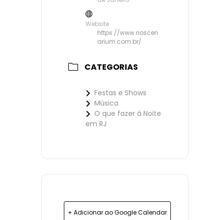
Website
https://www.rioscen
arium.com.br/
CATEGORIAS
Festas e Shows
Música
O que fazer à Noite
em RJ
+ Adicionar ao Google Calendar