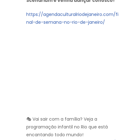
Scenarium e venha dançar conosco!
https://agendaculturalriodejaneiro.com/fi
nal-de-semana-no-rio-de-janeiro/
🎭 Vai sair com a família? Veja a
programação infantil no Rio que está
encantando todo mundo!