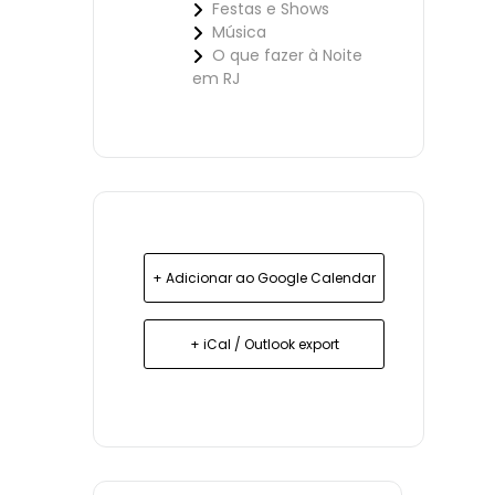
Festas e Shows
Música
O que fazer à Noite
em RJ
+ Adicionar ao Google Calendar
+ iCal / Outlook export