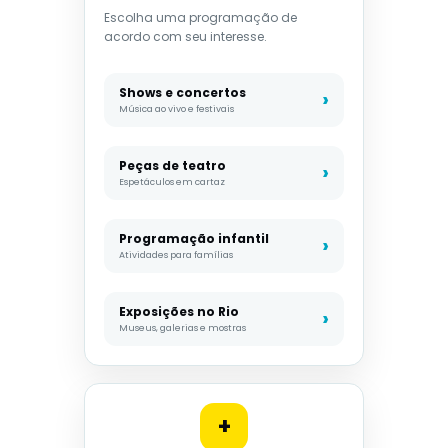
Escolha uma programação de
acordo com seu interesse.
Shows e concertos
Música ao vivo e festivais
Peças de teatro
Espetáculos em cartaz
Programação infantil
Atividades para famílias
Exposições no Rio
Museus, galerias e mostras
+