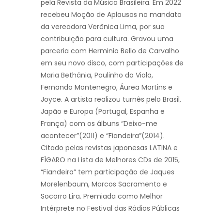
pela Revista da Música Brasileira. Em 2022
recebeu Moção de Aplausos no mandato
da vereadora Verônica Lima, por sua
contribuição para cultura. Gravou uma
parceria com Herminio Bello de Carvalho
em seu novo disco, com participações de
Maria Bethânia, Paulinho da Viola,
Fernanda Montenegro, Áurea Martins e
Joyce. A artista realizou turnês pelo Brasil,
Japão e Europa (Portugal, Espanha e
França) com os álbuns “Deixo-me
acontecer”(2011) e “Fiandeira”(2014).
Citado pelas revistas japonesas LATINA e
FÍGARO na Lista de Melhores CDs de 2015,
“Fiandeira” tem participação de Jaques
Morelenbaum, Marcos Sacramento e
Socorro Lira. Premiada como Melhor
Intérprete no Festival das Rádios Públicas