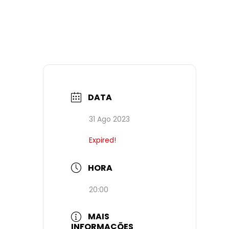
DATA
31 Ago 2023
Expired!
HORA
20:00
MAIS
INFORMAÇÕES