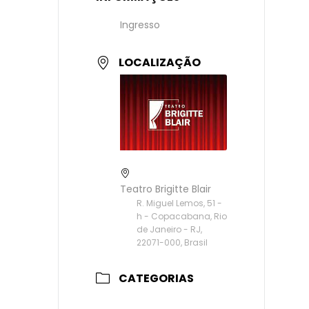
Ingresso
LOCALIZAÇÃO
Teatro Brigitte Blair
R. Miguel Lemos, 51 -
h - Copacabana, Rio
de Janeiro - RJ,
22071-000, Brasil
CATEGORIAS