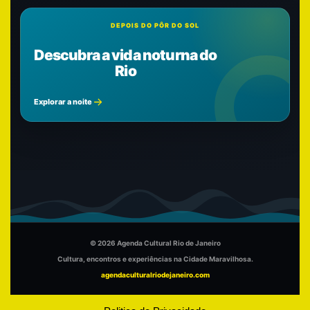
DEPOIS DO PÔR DO SOL
Descubra a vida noturna do
Rio
Explorar a noite
© 2026 Agenda Cultural Rio de Janeiro
Cultura, encontros e experiências na Cidade Maravilhosa.
agendaculturalriodejaneiro.com