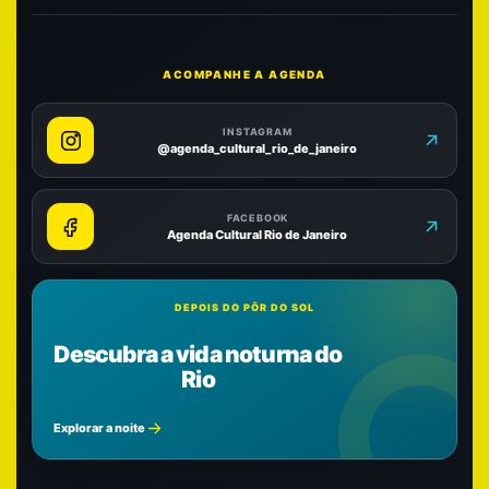
ACOMPANHE A AGENDA
INSTAGRAM
@agenda_cultural_rio_de_janeiro
FACEBOOK
Agenda Cultural Rio de Janeiro
DEPOIS DO PÔR DO SOL
Descubra a vida noturna do
Rio
Explorar a noite