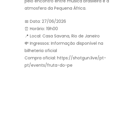
pelo encontro entre música brasileira e a
atmosfera da Pequena África.
📅 Data: 27/06/2026
⏰ Horário: 19h00
📍 Local: Casa Savana, Rio de Janeiro
💸 Ingressos: Informação disponível na
bilheteria oficial
Compra oficial: https://shotgun.live/pt-
pt/events/fruta-do-pe