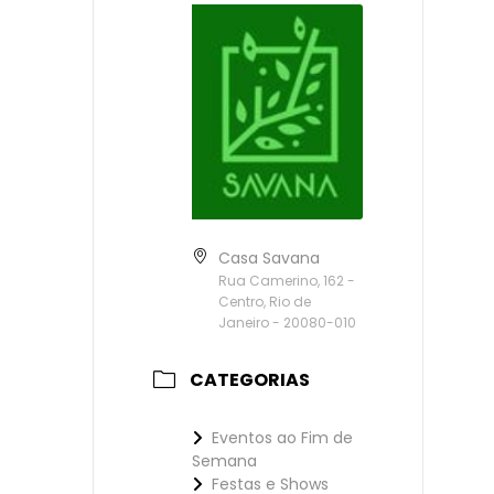
Casa Savana
Rua Camerino, 162 -
Centro, Rio de
Janeiro - 20080-010
CATEGORIAS
Eventos ao Fim de
Semana
Festas e Shows