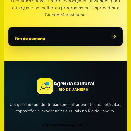
Descubra shows, teatro, exposições, atividades para
crianças e os melhores programas para aproveitar a
Cidade Maravilhosa.
Programação do
fim de semana
Agenda Cultural
RIO DE JANEIRO
Um guia independente para encontrar eventos, espetáculos,
exposições e experiências culturais no Rio de Janeiro.
Explorar toda a agenda