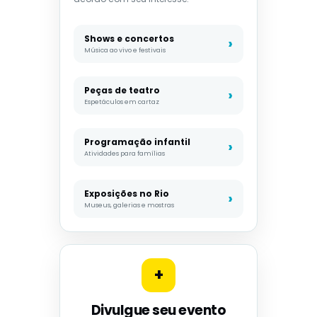
Shows e concertos
Música ao vivo e festivais
Peças de teatro
Espetáculos em cartaz
Programação infantil
Atividades para famílias
Exposições no Rio
Museus, galerias e mostras
+
Divulgue seu evento