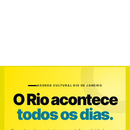
AGENDA CULTURAL RIO DE JANEIRO
O Rio acontece
todos os dias.