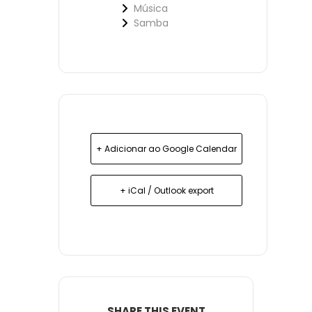
Música
Samba
+ Adicionar ao Google Calendar
+ iCal / Outlook export
SHARE THIS EVENT