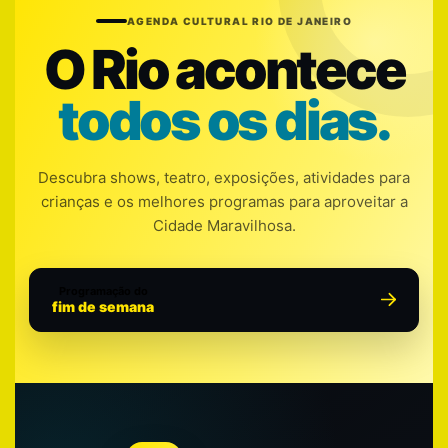
AGENDA CULTURAL RIO DE JANEIRO
O Rio acontece
todos os dias.
Descubra shows, teatro, exposições, atividades para
crianças e os melhores programas para aproveitar a
Cidade Maravilhosa.
Programação do
fim de semana