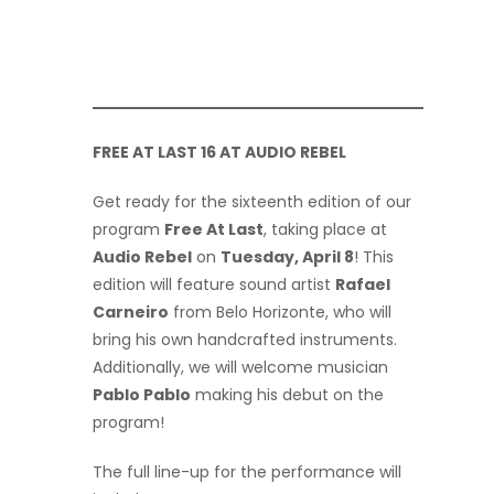
FREE AT LAST 16 AT AUDIO REBEL
Get ready for the sixteenth edition of our
program
Free At Last
, taking place at
Audio Rebel
on
Tuesday, April 8
! This
edition will feature sound artist
Rafael
Carneiro
from Belo Horizonte, who will
bring his own handcrafted instruments.
Additionally, we will welcome musician
Pablo Pablo
making his debut on the
program!
The full line-up for the performance will