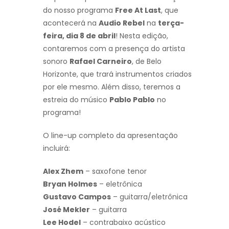
do nosso programa
Free At Last
, que
acontecerá na
Audio Rebel
na
terça-
feira, dia 8 de abril
! Nesta edição,
contaremos com a presença do artista
sonoro
Rafael Carneiro
, de Belo
Horizonte, que trará instrumentos criados
por ele mesmo. Além disso, teremos a
estreia do músico
Pablo Pablo
no
programa!
O line-up completo da apresentação
incluirá:
Alex Zhem
– saxofone tenor
Bryan Holmes
– eletrônica
Gustavo Campos
– guitarra/eletrônica
José Mekler
– guitarra
Lee Hodel
– contrabaixo acústico