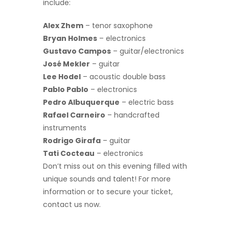
include:
Alex Zhem
– tenor saxophone
Bryan Holmes
– electronics
Gustavo Campos
– guitar/electronics
José Mekler
– guitar
Lee Hodel
– acoustic double bass
Pablo Pablo
– electronics
Pedro Albuquerque
– electric bass
Rafael Carneiro
– handcrafted
instruments
Rodrigo Girafa
– guitar
Tati Cocteau
– electronics
Don’t miss out on this evening filled with
unique sounds and talent! For more
information or to secure your ticket,
contact us now.