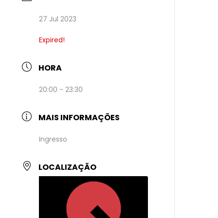
27 Jul 2023
Expired!
HORA
20:00 - 23:30
MAIS INFORMAÇÕES
Ingresso
LOCALIZAÇÃO