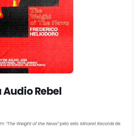
a Audio Rebel
bum
“The Weight of the News”
pelo selo
Minaret Records
de