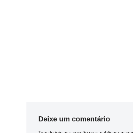
Deixe um comentário
Tem de
iniciar a sessão
para publicar um com