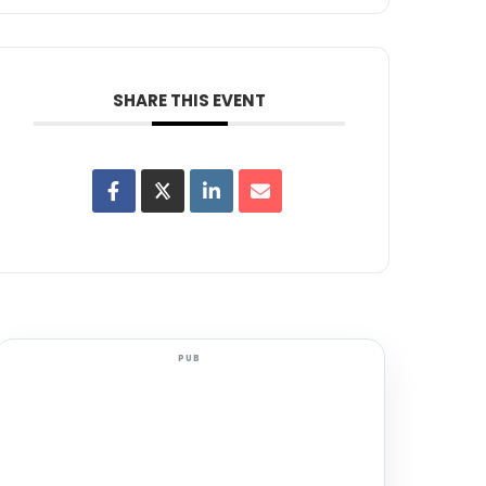
SHARE THIS EVENT
PUB