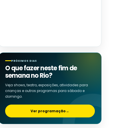
PRÓXIMOS DIAS
O que fazer neste fim de
semana no Rio?
Veja shows, teatro, exposições, atividades para
crianças e outros programas para sábado e
domingo.
Ver programação
→