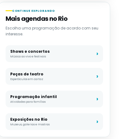
CONTINUE EXPLORANDO
Mais agendas no Rio
Escolha uma programação de acordo com seu
interesse.
Shows e concertos
Música ao vivo e festivais
Peças de teatro
Espetáculos em cartaz
Programação infantil
Atividades para famílias
Exposições no Rio
Museus, galerias e mostras