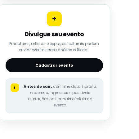
+
Divulgue seu evento
Produtores, artistas e espaços culturais podem
enviar eventos para análise editorial.
Cadastrar evento
Antes de sair:
confirme data, horário,
i
endereço, ingressos e possíveis
alterações nos canais oficiais do
evento.