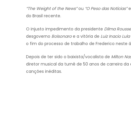
“The Weight of the News”
ou
“O Peso das Notícias”
e
do Brasil recente.
O injusto impedimento da presidente
Dilma Rousse
desgoverno
Bolsonaro
e a vitória de
Luiz Inacio Lula
o fim do processo de trabalho de Frederico neste 
Depois de ter sido o baixista/vocalista de
Milton Na
diretor musical da turnê de 50 anos de carreira da
canções inéditas.