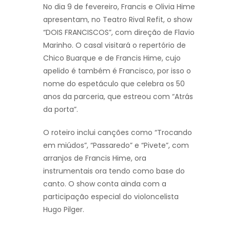
No dia 9 de fevereiro, Francis e Olivia Hime
apresentam, no Teatro Rival Refit, o show
“DOIS FRANCISCOS”, com direção de Flavio
Marinho. O casal visitará o repertório de
Chico Buarque e de Francis Hime, cujo
apelido é também é Francisco, por isso o
nome do espetáculo que celebra os 50
anos da parceria, que estreou com “Atrás
da porta”.
O roteiro inclui canções como “Trocando
em miúdos”, “Passaredo” e “Pivete”, com
arranjos de Francis Hime, ora
instrumentais ora tendo como base do
canto. O show conta ainda com a
participação especial do violoncelista
Hugo Pilger.