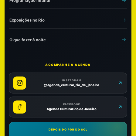
Programação infantil
Exposições no Rio
O que fazer à noite
ACOMPANHE A AGENDA
INSTAGRAM
@agenda_cultural_rio_de_janeiro
FACEBOOK
Agenda Cultural Rio de Janeiro
DEPOIS DO PÔR DO SOL