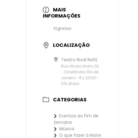
MAIS
INFORMAÇÕES
Ingresso
LOCALIZAÇÃO
Teatro Rival Refit
Rua Álvaro Alvim, 33
- Cinelândia, Rio de
Janeiro - RJ, 20031-
010, Brasil
CATEGORIAS
Eventos ao Fim de
Semana
Música
O que fazer à Noite