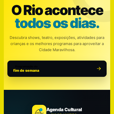
O Rio acontece
todos os dias.
Descubra shows, teatro, exposições, atividades para
crianças e os melhores programas para aproveitar a
Cidade Maravilhosa.
Programação do
fim de semana
Agenda Cultural