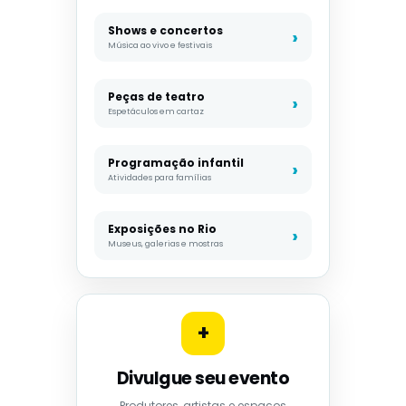
Shows e concertos
Música ao vivo e festivais
Peças de teatro
Espetáculos em cartaz
Programação infantil
Atividades para famílias
Exposições no Rio
Museus, galerias e mostras
+
Divulgue seu evento
Produtores, artistas e espaços