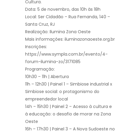
Cultura.
Data: 5 de novembro, das 10h às 18h
Local: Ser Cidadão – Rua Fernanda, 140 –
Santa Cruz, RJ
Realização: Ilumina Zona Oeste
Mais informações: iluminazonaoeste.org.br
Inscrições:
https://www.sympla.com.br/evento/4-
forum-ilumina-zo/3171085
Programação:
10h30 – 11h | Abertura
11h – 12h30 | Painel 1 – Simbiose industrial x
Simbiose social: o protagonismo do
empreendedor local
14h – 15h30 | Painel 2 – Acesso à cultura e
à educação: o desafio de morar na Zona
Oeste
16h – 17h30 | Painel 3 – A Nova Sudoeste no