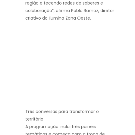
região e tecendo redes de saberes e
colaboração”, afirma Pablo Ramoz, diretor
criativo do Ilumina Zona Oeste.
Três conversas para transformar o
território
A programação inclui três painéis
temáticos e começa com a troca de