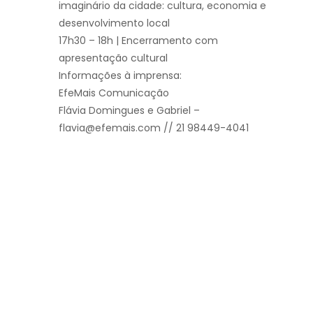
imaginário da cidade: cultura, economia e
desenvolvimento local
17h30 – 18h | Encerramento com
apresentação cultural
Informações à imprensa:
EfeMais Comunicação
Flávia Domingues e Gabriel –
flavia@efemais.com // 21 98449-4041