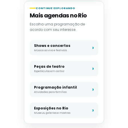
CONTINUE EXPLORANDO
Mais agendas no Rio
Escolha uma programação de
acordo com seu interesse.
Shows e concertos
Música ao vivo e festivais
Peças de teatro
Espetáculos em cartaz
Programação infantil
Atividades para famílias
Exposições no Rio
Museus, galerias e mostras