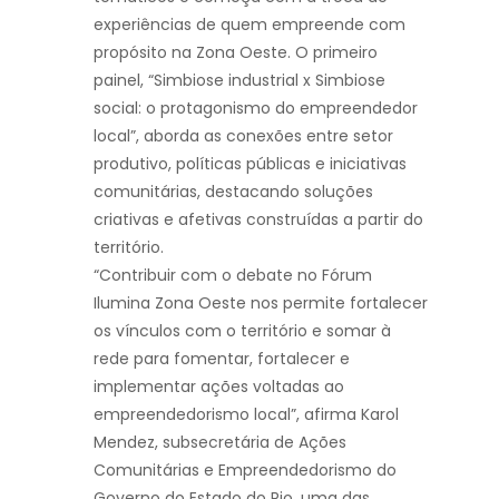
experiências de quem empreende com
propósito na Zona Oeste. O primeiro
painel, “Simbiose industrial x Simbiose
social: o protagonismo do empreendedor
local”, aborda as conexões entre setor
produtivo, políticas públicas e iniciativas
comunitárias, destacando soluções
criativas e afetivas construídas a partir do
território.
“Contribuir com o debate no Fórum
Ilumina Zona Oeste nos permite fortalecer
os vínculos com o território e somar à
rede para fomentar, fortalecer e
implementar ações voltadas ao
empreendedorismo local”, afirma Karol
Mendez, subsecretária de Ações
Comunitárias e Empreendedorismo do
Governo do Estado do Rio, uma das