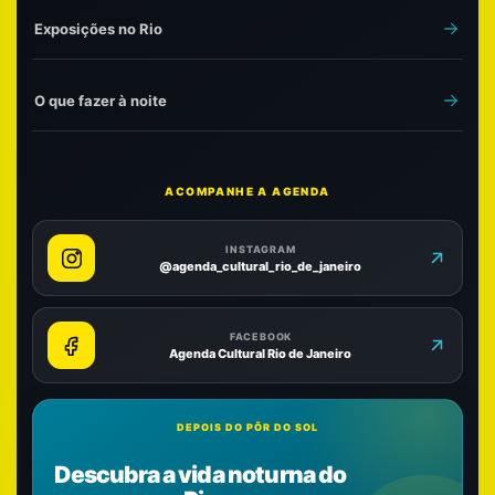
Exposições no Rio
O que fazer à noite
ACOMPANHE A AGENDA
INSTAGRAM
@agenda_cultural_rio_de_janeiro
FACEBOOK
Agenda Cultural Rio de Janeiro
DEPOIS DO PÔR DO SOL
Descubra a vida noturna do