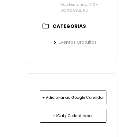
Rua Fernanda, 140 -
Santa Cruz, RJ
CATEGORIAS
Eventos Gratuitos
+ Adicionar ao Google Calendar
+ iCal / Outlook export