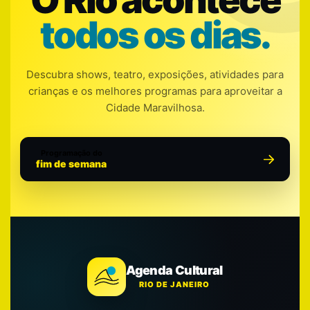
todos os dias.
Descubra shows, teatro, exposições, atividades para
crianças e os melhores programas para aproveitar a
Cidade Maravilhosa.
Programação do
fim de semana
Agenda Cultural
RIO DE JANEIRO