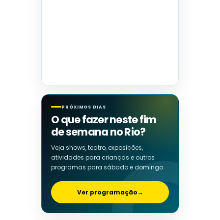
PRÓXIMOS DIAS
O que fazer neste fim
de semana no Rio?
Veja shows, teatro, exposições,
atividades para crianças e outros
programas para sábado e domingo.
Ver programação
→