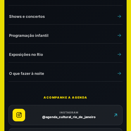
Shows e concertos
Programação infantil
Exposições no Rio
O que fazer à noite
ACOMPANHE A AGENDA
INSTAGRAM
@agenda_cultural_rio_de_janeiro