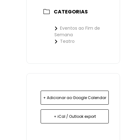
CATEGORIAS
Eventos ao Fim de
Semana
Teatro
+ Adicionar ao Google Calendar
+ iCal / Outlook export