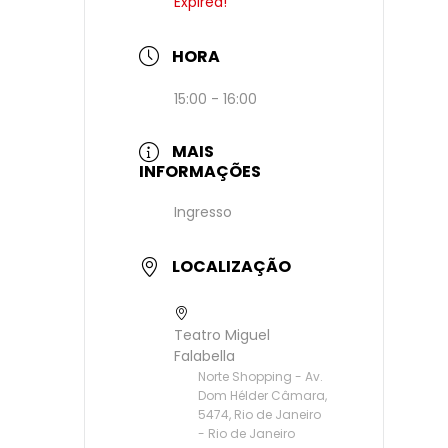
Expired!
HORA
15:00 - 16:00
MAIS
INFORMAÇÕES
Ingresso
LOCALIZAÇÃO
Teatro Miguel
Falabella
Norte Shopping - Av.
Dom Hélder Câmara,
5474, Rio de Janeiro
- Rio de Janeiro