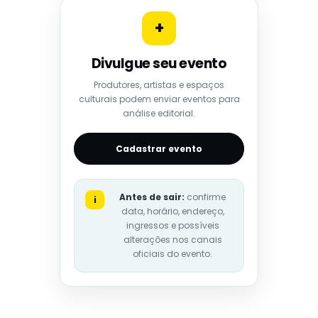
+
Divulgue seu evento
Produtores, artistas e espaços
culturais podem enviar eventos para
análise editorial.
Cadastrar evento
Antes de sair:
confirme
i
data, horário, endereço,
ingressos e possíveis
alterações nos canais
oficiais do evento.