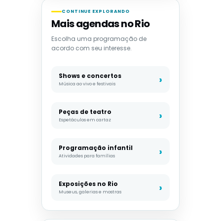
CONTINUE EXPLORANDO
Mais agendas no Rio
Escolha uma programação de
acordo com seu interesse.
Shows e concertos
Música ao vivo e festivais
Peças de teatro
Espetáculos em cartaz
Programação infantil
Atividades para famílias
Exposições no Rio
Museus, galerias e mostras