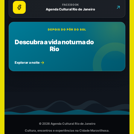
FACEBOOK
Agenda Cultural Rio de Janeiro
DEPOIS DO PÔR DO SOL
Descubra a vida noturna do
Rio
Explorar a noite
© 2026 Agenda Cultural Rio de Janeiro
Cultura, encontros e experiências na Cidade Maravilhosa.