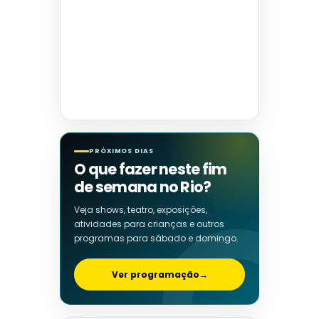
PRÓXIMOS DIAS
O que fazer neste fim
de semana no Rio?
Veja shows, teatro, exposições,
atividades para crianças e outros
programas para sábado e domingo.
Ver programação
→