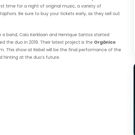
rst time for a night of original music, a variety of
phors. Be sure to buy your tickets early, as they sell out
 a band, Caio Kerklaan and Henrique Santos started
ed the duo in 2019. Their latest project is the
Orgânico
um. This show at Rebel will be the final performance of the
 hinting at the duo’s future.