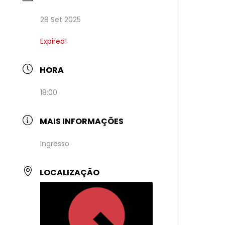
28 Set 2025
Expired!
HORA
18:00
MAIS INFORMAÇÕES
Ingresso
LOCALIZAÇÃO