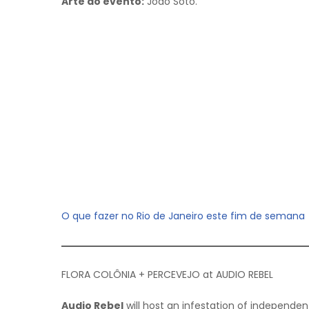
Arte do evento:
João Soto.
O que fazer no Rio de Janeiro este fim de semana
FLORA COLÔNIA + PERCEVEJO at AUDIO REBEL
Audio Rebel
will host an infestation of independent