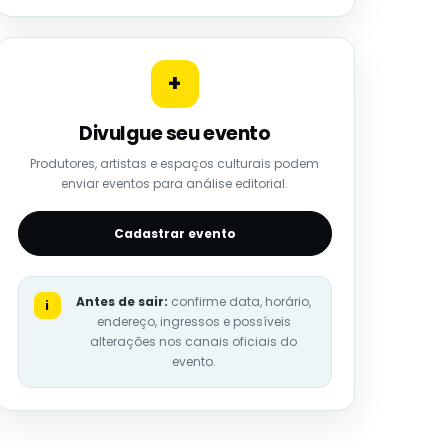
+
Divulgue seu evento
Produtores, artistas e espaços culturais podem
enviar eventos para análise editorial.
Cadastrar evento
Antes de sair:
confirme data, horário,
i
endereço, ingressos e possíveis
alterações nos canais oficiais do
evento.