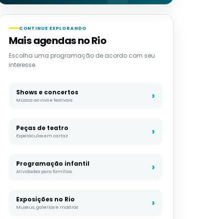
CONTINUE EXPLORANDO
Mais agendas no Rio
Escolha uma programação de acordo com seu
interesse.
Shows e concertos
Música ao vivo e festivais
Peças de teatro
Espetáculos em cartaz
Programação infantil
Atividades para famílias
Exposições no Rio
Museus, galerias e mostras