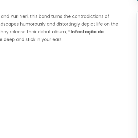
and Yuri Neri, this band turns the contradictions of
undscapes humorously and distortingly depict life on the
 they release their debut album,
“Infestação de
te deep and stick in your ears.