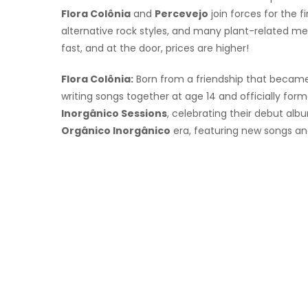
Flora Colônia
and
Percevejo
join forces for the fi
alternative rock styles, and many plant-related meta
fast, and at the door, prices are higher!
Flora Colônia:
Born from a friendship that became
writing songs together at age 14 and officially form
Inorgânico Sessions
, celebrating their debut alb
Orgânico Inorgânico
era, featuring new songs and