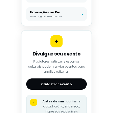
Exposições no Rio
Museus, galerias e mostras
+
Divulgue seu evento
Produtores, artistas e espaços
culturais podem enviar eventos para
análise editorial.
Cadastrar evento
Antes de sair:
confirme
i
data, horário, endereço,
ingressos e possíveis