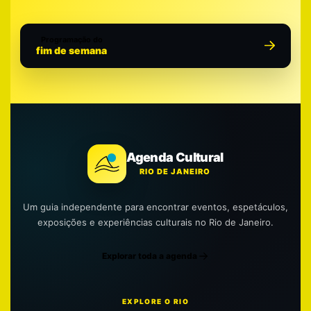
Programação do
fim de semana
Agenda Cultural
RIO DE JANEIRO
Um guia independente para encontrar eventos, espetáculos,
exposições e experiências culturais no Rio de Janeiro.
Explorar toda a agenda
EXPLORE O RIO