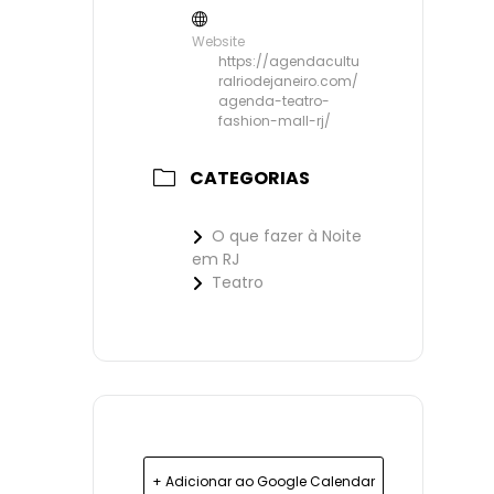
Website
https://agendacultu
ralriodejaneiro.com/
agenda-teatro-
fashion-mall-rj/
CATEGORIAS
O que fazer à Noite
em RJ
Teatro
+ Adicionar ao Google Calendar