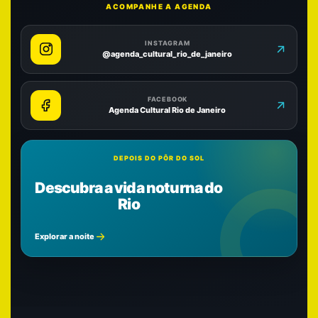
ACOMPANHE A AGENDA
INSTAGRAM
@agenda_cultural_rio_de_janeiro
FACEBOOK
Agenda Cultural Rio de Janeiro
DEPOIS DO PÔR DO SOL
Descubra a vida noturna do
Rio
Explorar a noite