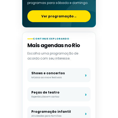
programas para sábado e domingo.
Ver programação
→
CONTINUE EXPLORANDO
Mais agendas no Rio
Escolha uma programação de
acordo com seu interesse.
Shows e concertos
Música ao vivo e festivais
Peças de teatro
Espetáculos em cartaz
Programação infantil
Atividades para famílias