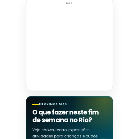
PUB
PRÓXIMOS DIAS
O que fazer neste fim
de semana no Rio?
Veja shows, teatro, exposições,
atividades para crianças e outros