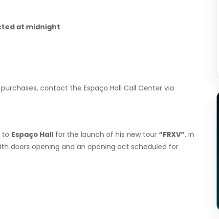
cted at midnight
 purchases, contact the Espaço Hall Call Center via
 to
Espaço Hall
for the launch of his new tour
“FRXV”
, in
with doors opening and an opening act scheduled for