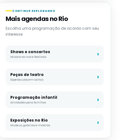
CONTINUE EXPLORANDO
Mais agendas no Rio
Escolha uma programação de acordo com seu
interesse.
Shows e concertos
Música ao vivo e festivais
Peças de teatro
Espetáculos em cartaz
Programação infantil
Atividades para famílias
Exposições no Rio
Museus, galerias e mostras