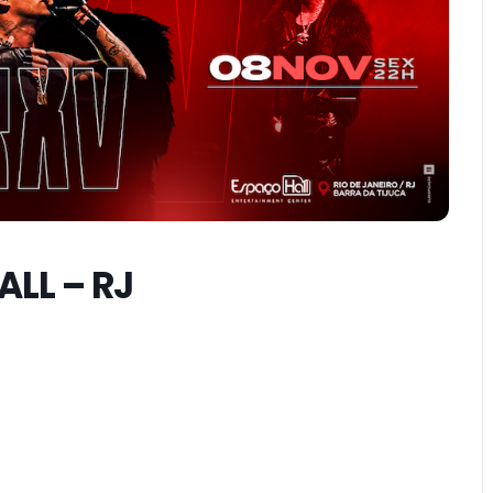
ALL – RJ