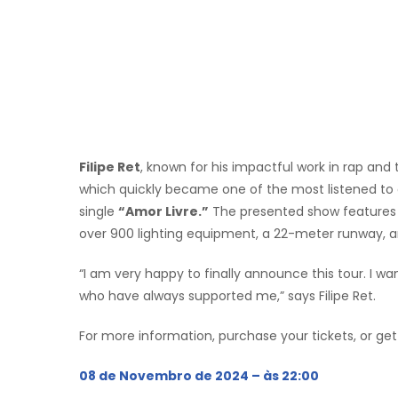
Filipe Ret
, known for his impactful work in rap and
which quickly became one of the most listened to al
single
“Amor Livre.”
The presented show features an
over 900 lighting equipment, a 22-meter runway, an
“I am very happy to finally announce this tour. I w
who have always supported me,” says Filipe Ret.
For more information, purchase your tickets, or ge
08 de Novembro de 2024 – às 22:00