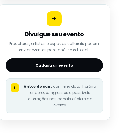
+
Divulgue seu evento
Produtores, artistas e espaços culturais podem
enviar eventos para análise editorial.
Cadastrar evento
Antes de sair:
confirme data, horário,
i
endereço, ingressos e possíveis
alterações nos canais oficiais do
evento.