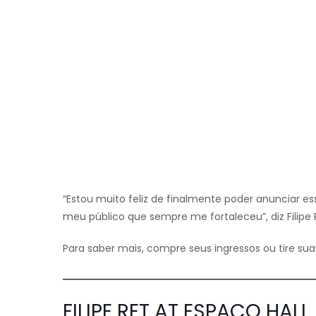
“Estou muito feliz de finalmente poder anunciar e
meu público que sempre me fortaleceu”, diz Filipe 
Para saber mais, compre seus ingressos ou tire su
FILIPE RET AT ESPAÇO HALL