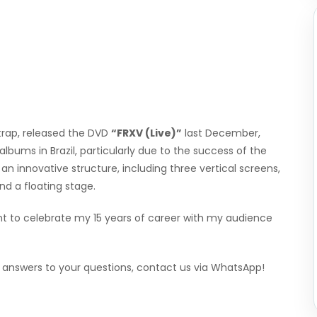
 trap, released the DVD
“FRXV (Live)”
last December,
bums in Brazil, particularly due to the success of the
 innovative structure, including three vertical screens,
d a floating stage.
ant to celebrate my 15 years of career with my audience
t answers to your questions, contact us via WhatsApp!