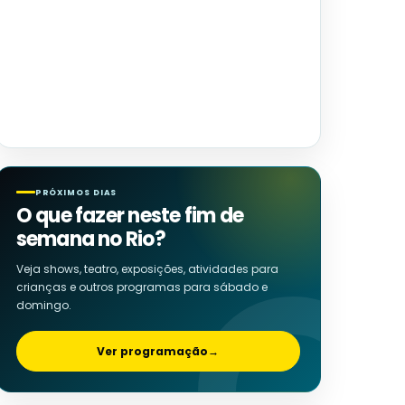
PRÓXIMOS DIAS
O que fazer neste fim de
semana no Rio?
Veja shows, teatro, exposições, atividades para
crianças e outros programas para sábado e
domingo.
Ver programação
→