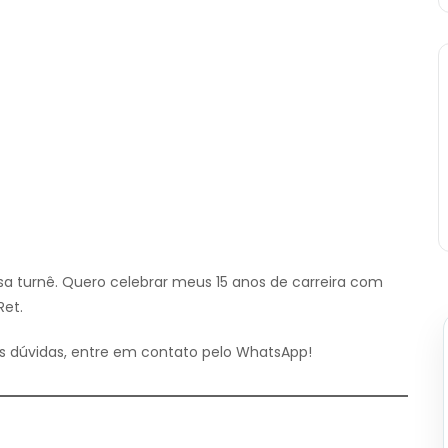
ssa turnê. Quero celebrar meus 15 anos de carreira com
Ret.
as dúvidas, entre em contato pelo WhatsApp!