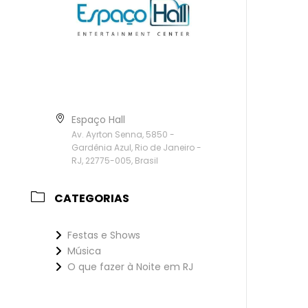
Espaço Hall
Av. Ayrton Senna, 5850 -
Gardênia Azul, Rio de Janeiro -
RJ, 22775-005, Brasil
CATEGORIAS
Festas e Shows
Música
O que fazer à Noite em RJ