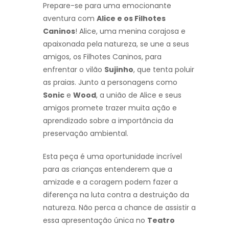
Prepare-se para uma emocionante
aventura com
Alice e os Filhotes
Caninos
! Alice, uma menina corajosa e
apaixonada pela natureza, se une a seus
amigos, os Filhotes Caninos, para
enfrentar o vilão
Sujinho
, que tenta poluir
as praias. Junto a personagens como
Sonic
e
Wood
, a união de Alice e seus
amigos promete trazer muita ação e
aprendizado sobre a importância da
preservação ambiental.
Esta peça é uma oportunidade incrível
para as crianças entenderem que a
amizade e a coragem podem fazer a
diferença na luta contra a destruição da
natureza. Não perca a chance de assistir a
essa apresentação única no
Teatro