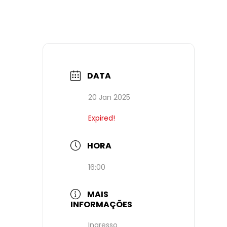
DATA
20 Jan 2025
Expired!
HORA
16:00
MAIS
INFORMAÇÕES
Ingresso