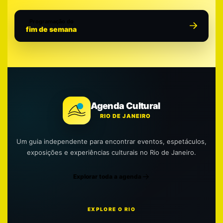
Programação do
fim de semana
Agenda Cultural
RIO DE JANEIRO
Um guia independente para encontrar eventos, espetáculos,
exposições e experiências culturais no Rio de Janeiro.
Explorar toda a agenda
EXPLORE O RIO