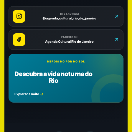
INSTAGRAM
@agenda_cultural_rio_de_janeiro
FACEBOOK
Agenda Cultural Rio de Janeiro
DEPOIS DO PÔR DO SOL
Descubra a vida noturna do
Rio
Explorar a noite