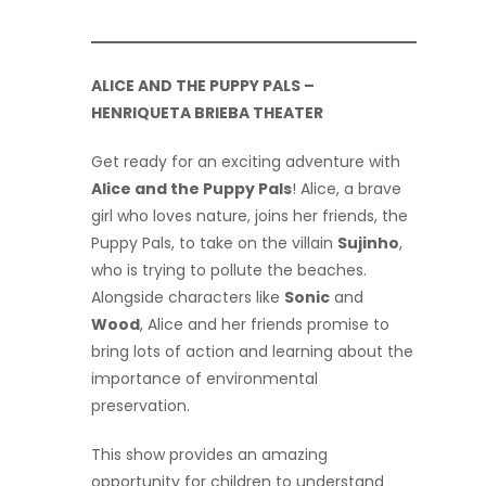
ALICE AND THE PUPPY PALS –
HENRIQUETA BRIEBA THEATER
Get ready for an exciting adventure with
Alice and the Puppy Pals
! Alice, a brave
girl who loves nature, joins her friends, the
Puppy Pals, to take on the villain
Sujinho
,
who is trying to pollute the beaches.
Alongside characters like
Sonic
and
Wood
, Alice and her friends promise to
bring lots of action and learning about the
importance of environmental
preservation.
This show provides an amazing
opportunity for children to understand