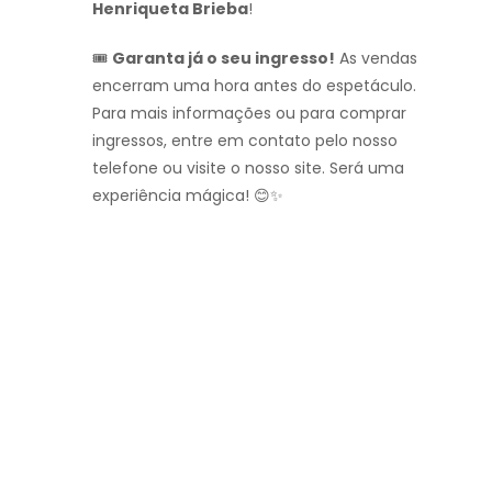
Henriqueta Brieba
!
🎟️
Garanta já o seu ingresso!
As vendas
encerram uma hora antes do espetáculo.
Para mais informações ou para comprar
ingressos, entre em contato pelo nosso
telefone ou visite o nosso site. Será uma
experiência mágica! 😊✨