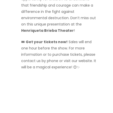
that friendship and courage can make a
difference in the fight against
environmental destruction. Don’t miss out
on this unique presentation at the
Henriqueta Brieba Theater
!
🎟️
Get your tickets now!
Sales will end
one hour before the show. For more
information or to purchase tickets, please
contact us by phone or visit our website. It
will be a magical experience! 😊✨