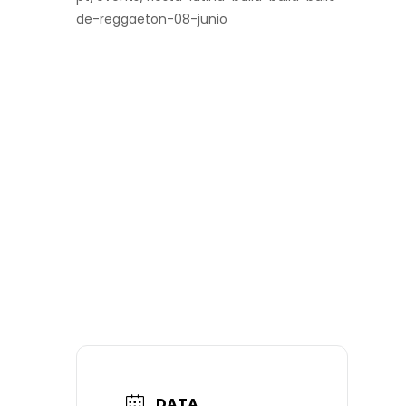
de-reggaeton-08-junio
DATA