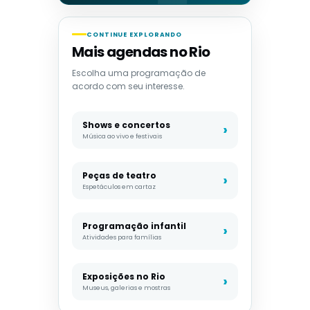
CONTINUE EXPLORANDO
Mais agendas no Rio
Escolha uma programação de
acordo com seu interesse.
Shows e concertos
Música ao vivo e festivais
Peças de teatro
Espetáculos em cartaz
Programação infantil
Atividades para famílias
Exposições no Rio
Museus, galerias e mostras