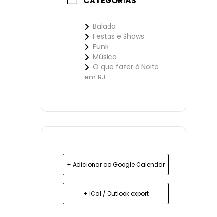
CATEGORIAS
Balada
Festas e Shows
Funk
Música
O que fazer à Noite
em RJ
+ Adicionar ao Google Calendar
+ iCal / Outlook export