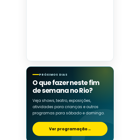
PRÓXIMOS DIAS
O que fazer neste fim
de semana no Rio?
Veja shows, teatro, exposições,
atividades para crianças e outros
programas para sábado e domingo.
Ver programação
→