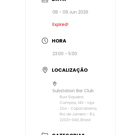
08 - 09 Jun 2026
Expired!
HORA
23:00 - 5:00
LOCALIZAÇÃO
Substation Bar Club
Rua Siqueira
Campos, 143 - loja
22a - Copacabana,
Rio de Janeiro - RJ,
22021-040, Brasil