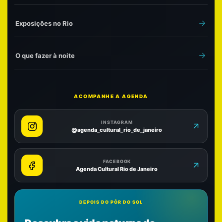
Exposições no Rio
O que fazer à noite
ACOMPANHE A AGENDA
INSTAGRAM
@agenda_cultural_rio_de_janeiro
FACEBOOK
Agenda Cultural Rio de Janeiro
DEPOIS DO PÔR DO SOL