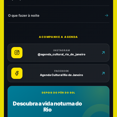
O que fazer à noite
ACOMPANHE A AGENDA
INSTAGRAM
@agenda_cultural_rio_de_janeiro
FACEBOOK
Agenda Cultural Rio de Janeiro
DEPOIS DO PÔR DO SOL
Descubra a vida noturna do
Rio