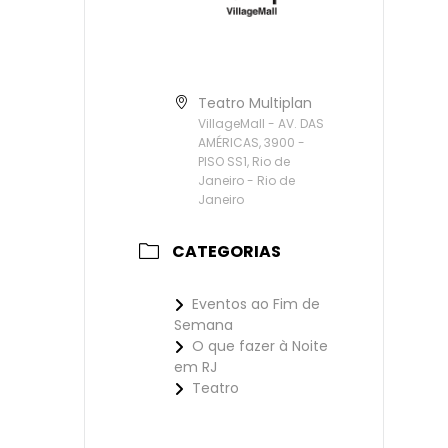
Teatro Multiplan
VillageMall - AV. DAS
AMÉRICAS, 3900 -
PISO SS1, Rio de
Janeiro - Rio de
Janeiro
CATEGORIAS
Eventos ao Fim de
Semana
O que fazer à Noite
em RJ
Teatro