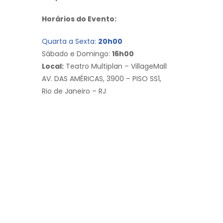
Horários do Evento:
Quarta a Sexta:
20h00
Sábado e Domingo:
16h00
Local:
Teatro Multiplan – VillageMall
AV. DAS AMÉRICAS, 3900 – PISO SS1,
Rio de Janeiro – RJ