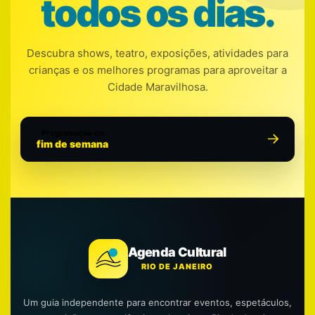
todos os dias.
Descubra shows, teatro, exposições, atividades para
crianças e os melhores programas para aproveitar a
Cidade Maravilhosa.
Programação do
fim de semana
Agenda Cultural
RIO DE JANEIRO
Um guia independente para encontrar eventos, espetáculos,