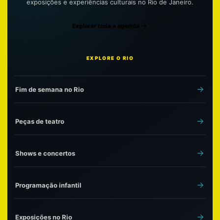
exposições e experiências culturais no Rio de Janeiro.
Explorar toda a agenda
EXPLORE O RIO
Fim de semana no Rio
Peças de teatro
Shows e concertos
Programação infantil
Exposições no Rio