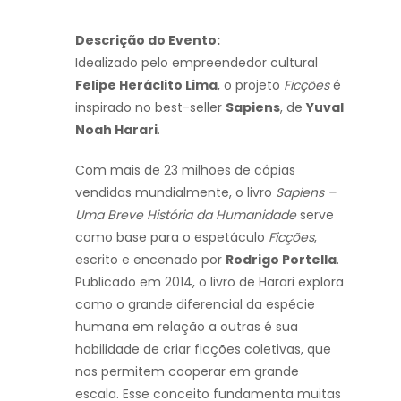
Descrição do Evento:
Idealizado pelo empreendedor cultural
Felipe Heráclito Lima
, o projeto
Ficções
é
inspirado no best-seller
Sapiens
, de
Yuval
Noah Harari
.
Com mais de 23 milhões de cópias
vendidas mundialmente, o livro
Sapiens –
Uma Breve História da Humanidade
serve
como base para o espetáculo
Ficções
,
escrito e encenado por
Rodrigo Portella
.
Publicado em 2014, o livro de Harari explora
como o grande diferencial da espécie
humana em relação a outras é sua
habilidade de criar ficções coletivas, que
nos permitem cooperar em grande
escala. Esse conceito fundamenta muitas