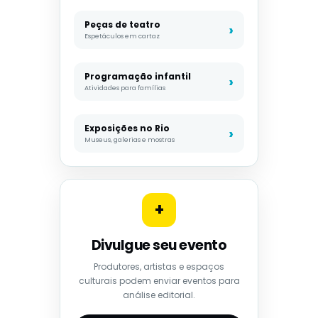
Peças de teatro
Espetáculos em cartaz
Programação infantil
Atividades para famílias
Exposições no Rio
Museus, galerias e mostras
+
Divulgue seu evento
Produtores, artistas e espaços
culturais podem enviar eventos para
análise editorial.