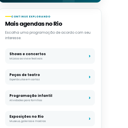
CONTINUE EXPLORANDO
Mais agendas no Rio
Escolha uma programação de acordo com seu
interesse.
Shows e concertos
Música ao vivo e festivais
Peças de teatro
Espetáculos em cartaz
Programação infantil
Atividades para famílias
Exposições no Rio
Museus, galerias e mostras