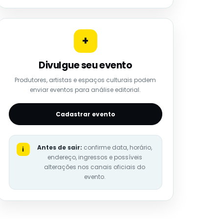
+
Divulgue seu evento
Produtores, artistas e espaços culturais podem
enviar eventos para análise editorial.
Cadastrar evento
Antes de sair:
confirme data, horário,
i
endereço, ingressos e possíveis
alterações nos canais oficiais do
evento.