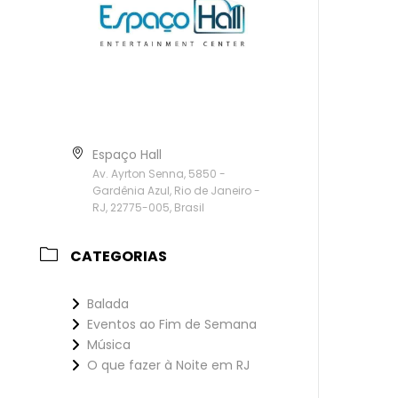
Espaço Hall
Av. Ayrton Senna, 5850 -
Gardênia Azul, Rio de Janeiro -
RJ, 22775-005, Brasil
CATEGORIAS
Balada
Eventos ao Fim de Semana
Música
O que fazer à Noite em RJ