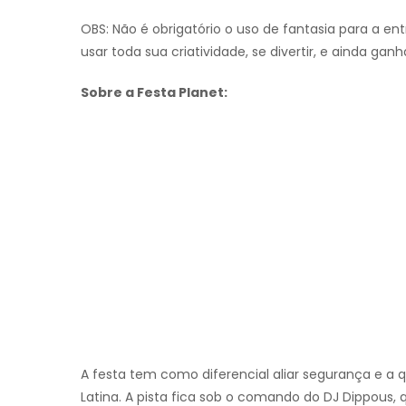
OBS: Não é obrigatório o uso de fantasia para a e
usar toda sua criatividade, se divertir, e ainda g
Sobre a Festa Planet:
A festa tem como diferencial aliar segurança e a
Latina. A pista fica sob o comando do DJ Dippous,