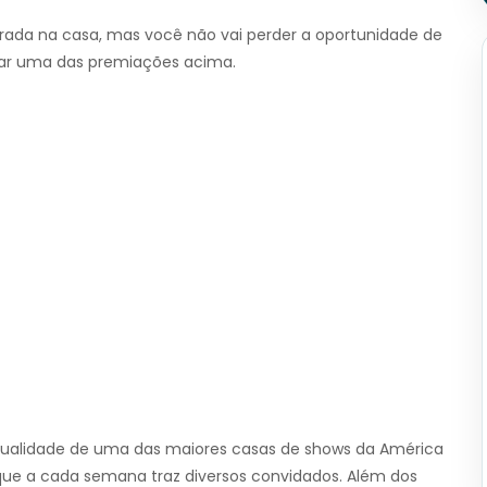
ntrada na casa, mas você não vai perder a oportunidade de
anhar uma das premiações acima.
 qualidade de uma das maiores casas de shows da América
 que a cada semana traz diversos convidados. Além dos