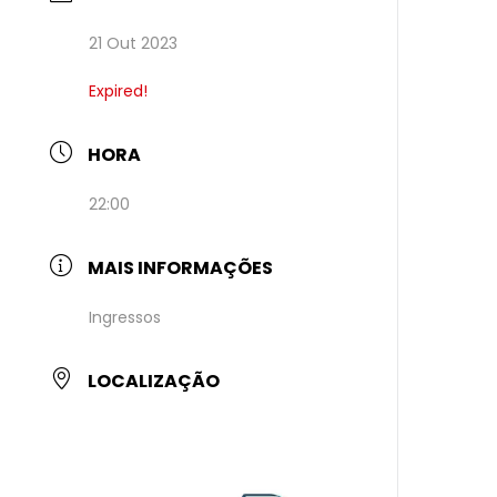
21 Out 2023
Expired!
HORA
22:00
MAIS INFORMAÇÕES
Ingressos
LOCALIZAÇÃO