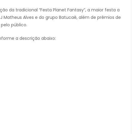
o da tradicional “Festa Planet Fantasy”, a maior festa a
 DJ Matheus Alves e do grupo Batucaê, além de prêmios de
 pelo público.
nforme a descrição abaixo: