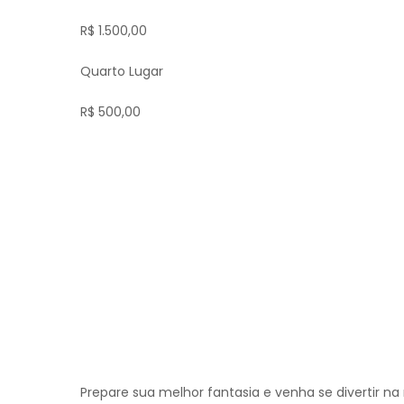
R$ 1.500,00
Quarto Lugar
R$ 500,00
Prepare sua melhor fantasia e venha se divertir na 