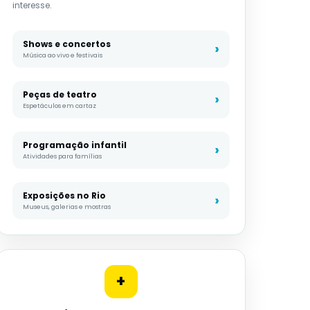
interesse.
Shows e concertos
Música ao vivo e festivais
Peças de teatro
Espetáculos em cartaz
Programação infantil
Atividades para famílias
Exposições no Rio
Museus, galerias e mostras
+