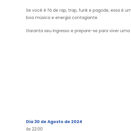
Se você é fã de rap, trap, funk e pagode, essa é u
boa música e energia contagiante.
Garanta seu ingresso e prepare-se para viver uma 
Dia 30 de Agosto de 2024
às 22:00