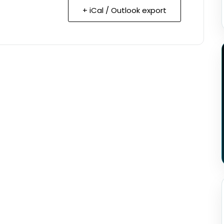
+ iCal / Outlook export