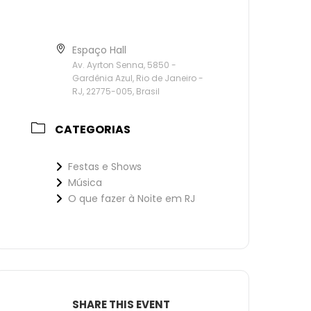
Espaço Hall
Av. Ayrton Senna, 5850 -
Gardênia Azul, Rio de Janeiro -
RJ, 22775-005, Brasil
CATEGORIAS
Festas e Shows
Música
O que fazer à Noite em RJ
SHARE THIS EVENT