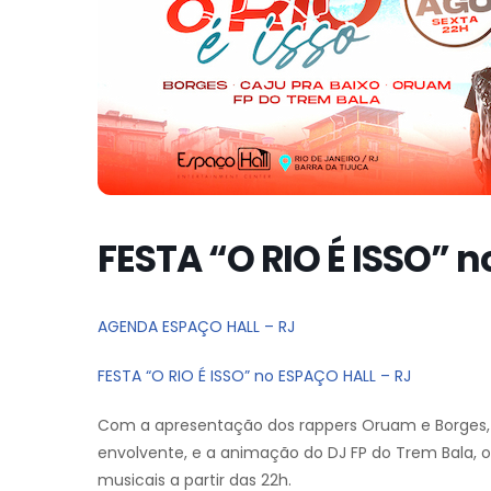
FESTA “O RIO É ISSO” 
AGENDA ESPAÇO HALL – RJ
FESTA “O RIO É ISSO” no ESPAÇO HALL – RJ
Com a apresentação dos rappers Oruam e Borges, 
envolvente, e a animação do DJ FP do Trem Bala, o
musicais a partir das 22h.