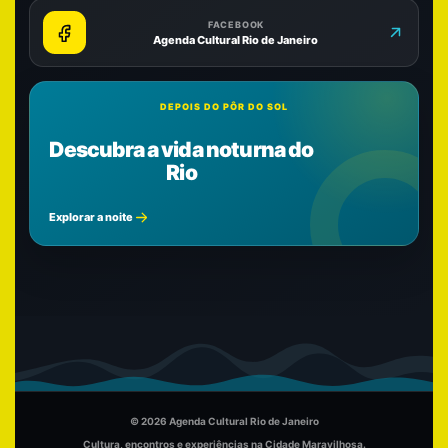
FACEBOOK
Agenda Cultural Rio de Janeiro
DEPOIS DO PÔR DO SOL
Descubra a vida noturna do
Rio
Explorar a noite
© 2026 Agenda Cultural Rio de Janeiro
Cultura, encontros e experiências na Cidade Maravilhosa.