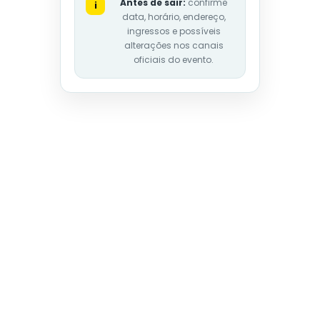
Antes de sair:
confirme
i
data, horário, endereço,
ingressos e possíveis
alterações nos canais
oficiais do evento.