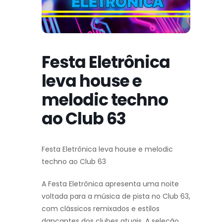
Festa Eletrônica
leva house e
melodic techno
ao Club 63
Festa Eletrônica leva house e melodic
techno ao Club 63
A Festa Eletrônica apresenta uma noite
voltada para a música de pista no Club 63,
com clássicos remixados e estilos
dançantes dos clubes atuais. A seleção