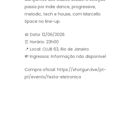
passa por indie dance, progressive,
melodic, tech e house, com Marcello
Space no line-up.
📅 Data: 12/06/2026
⏰ Horário: 23h00
📍 Local: CLUB 63, Rio de Janeiro
💸 Ingressos: Informação não disponível
Compra oficial: https://shotgun.live/pt-
pt/events/festa-eletronica