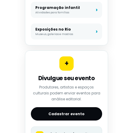
Programação infantil
Atividades para famílias
Exposições no Rio
Museus, galerias e mostras
+
Divulgue seu evento
Produtores, artistas e espaços
culturais podem enviar eventos para
análise editorial.
Cadastrar evento