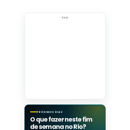
PUB
PRÓXIMOS DIAS
O que fazer neste fim
de semana no Rio?