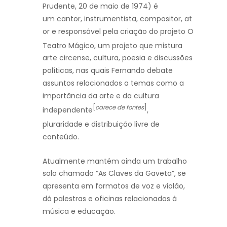
Prudente, 20 de maio de 1974
) é
um cantor, instrumentista, compositor, at
or e responsável pela criação do projeto O
Teatro Mágico,
um projeto que mistura
arte circense, cultura, poesia e discussões
políticas, nas quais Fernando debate
assuntos relacionados a temas como a
importância da arte e da cultura
[
carece de fontes
]
independente
,
pluraridade
e distribuição livre de
conteúdo.
Atualmente mantém ainda um trabalho
solo chamado “As Claves da Gaveta”, se
apresenta em formatos de voz e violão,
dá palestras e oficinas relacionados à
música e educação.