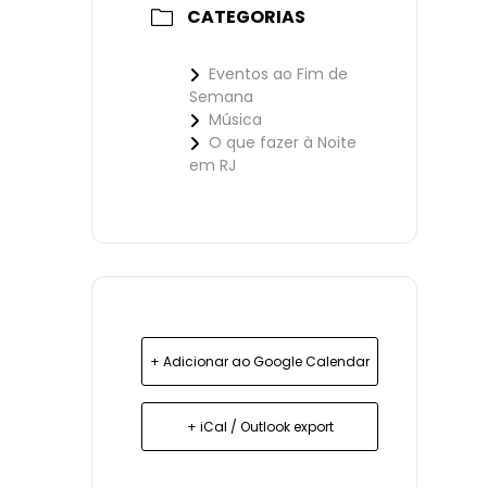
CATEGORIAS
Eventos ao Fim de
Semana
Música
O que fazer à Noite
em RJ
+ Adicionar ao Google Calendar
+ iCal / Outlook export