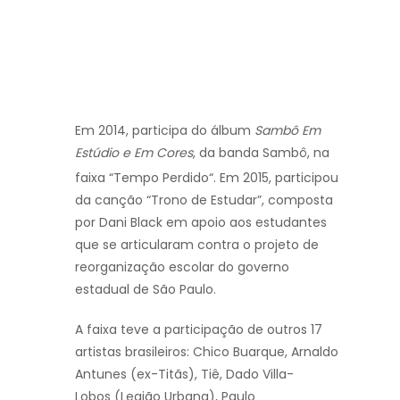
Em 2014, participa do álbum
Sambô Em
Estúdio e Em Cores
, da banda Sambô, na
faixa “Tempo Perdido“.
Em 2015, participou
da canção “Trono de Estudar”, composta
por Dani Black em apoio aos estudantes
que se articularam contra o projeto de
reorganização escolar do governo
estadual de São Paulo.
A faixa teve a participação de outros 17
artistas brasileiros: Chico Buarque, Arnaldo
Antunes (ex-Titãs), Tiê, Dado Villa-
Lobos (Legião Urbana), Paulo