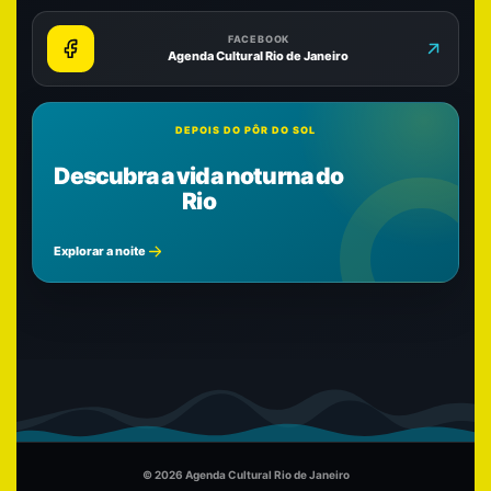
FACEBOOK
Agenda Cultural Rio de Janeiro
DEPOIS DO PÔR DO SOL
Descubra a vida noturna do
Rio
Explorar a noite
© 2026 Agenda Cultural Rio de Janeiro