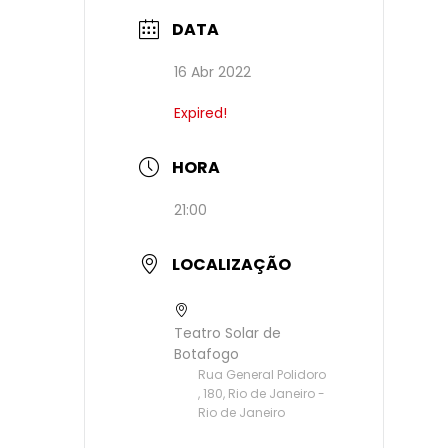
DATA
16 Abr 2022
Expired!
HORA
21:00
LOCALIZAÇÃO
Teatro Solar de
Botafogo
Rua General Polidoro
, 180, Rio de Janeiro -
Rio de Janeiro