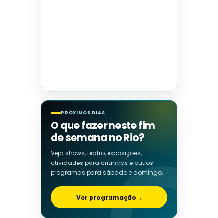
PRÓXIMOS DIAS
O que fazer neste fim
de semana no Rio?
Veja shows, teatro, exposições,
atividades para crianças e outros
programas para sábado e domingo.
Ver programação
→