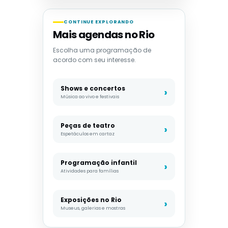
CONTINUE EXPLORANDO
Mais agendas no Rio
Escolha uma programação de
acordo com seu interesse.
Shows e concertos
Música ao vivo e festivais
Peças de teatro
Espetáculos em cartaz
Programação infantil
Atividades para famílias
Exposições no Rio
Museus, galerias e mostras