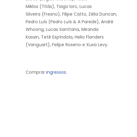
Miklos (Titãs), Tiago Iorc, Lucas
Silveira (Fresno), Filipe Catto, Zélia Duncan,
Pedro Luís (Pedro Luís & A Parede), André
Whoong, Lucas Santtana, Miranda
Kassin, Tetê Espíndola, Helio Flanders
(Vanguart), Felipe Roseno e Xuxa Levy.
Comprar
ingressos.