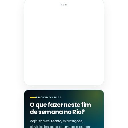
PUB
PRÓXIMOS DIAS
O que fazer neste fim
de semana no Rio?
Veja shows, teatro, exposições,
atividades para crianças e outros