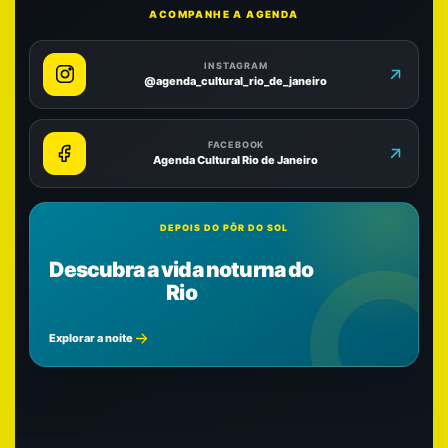
ACOMPANHE A AGENDA
INSTAGRAM
@agenda_cultural_rio_de_janeiro
FACEBOOK
Agenda Cultural Rio de Janeiro
DEPOIS DO PÔR DO SOL
Descubra a vida noturna do
Rio
Explorar a noite