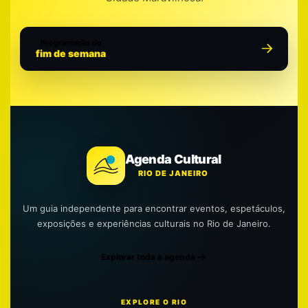
Programação do
fim de semana
Agenda Cultural
RIO DE JANEIRO
Um guia independente para encontrar eventos, espetáculos,
exposições e experiências culturais no Rio de Janeiro.
Explorar toda a agenda
EXPLORE O RIO