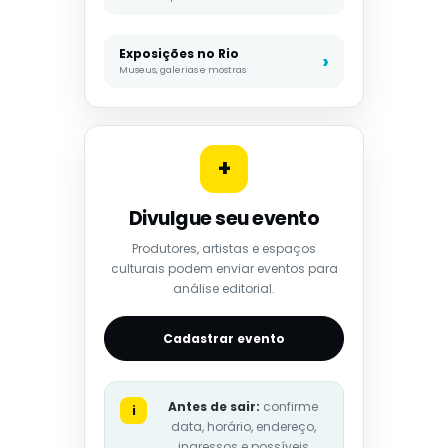
Exposições no Rio
Museus, galerias e mostras
+
Divulgue seu evento
Produtores, artistas e espaços
culturais podem enviar eventos para
análise editorial.
Cadastrar evento
Antes de sair:
confirme
i
data, horário, endereço,
ingressos e possíveis