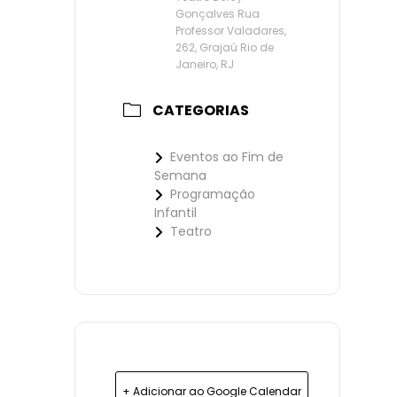
Gonçalves Rua
Professor Valadares,
262, Grajaú Rio de
Janeiro, RJ
CATEGORIAS
Eventos ao Fim de
Semana
Programação
Infantil
Teatro
+ Adicionar ao Google Calendar