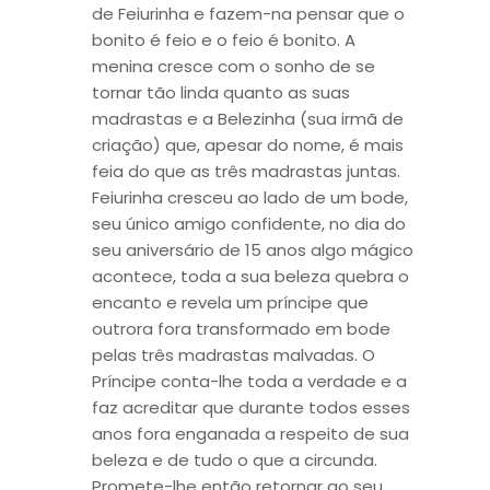
de Feiurinha e fazem-na pensar que o
bonito é feio e o feio é bonito. A
menina cresce com o sonho de se
tornar tão linda quanto as suas
madrastas e a Belezinha (sua irmã de
criação) que, apesar do nome, é mais
feia do que as três madrastas juntas.
Feiurinha cresceu ao lado de um bode,
seu único amigo confidente, no dia do
seu aniversário de 15 anos algo mágico
acontece, toda a sua beleza quebra o
encanto e revela um príncipe que
outrora fora transformado em bode
pelas três madrastas malvadas. O
Príncipe conta-lhe toda a verdade e a
faz acreditar que durante todos esses
anos fora enganada a respeito de sua
beleza e de tudo o que a circunda.
Promete-lhe então retornar ao seu