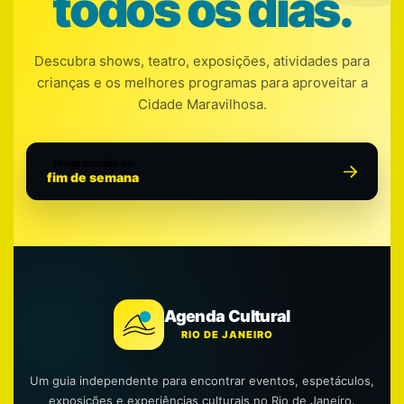
todos os dias.
Descubra shows, teatro, exposições, atividades para
crianças e os melhores programas para aproveitar a
Cidade Maravilhosa.
Programação do
fim de semana
Agenda Cultural
RIO DE JANEIRO
Um guia independente para encontrar eventos, espetáculos,
exposições e experiências culturais no Rio de Janeiro.