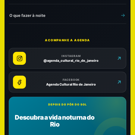
O que fazer à noite
ACOMPANHE A AGENDA
INSTAGRAM
@agenda_cultural_rio_de_janeiro
FACEBOOK
Agenda Cultural Rio de Janeiro
DEPOIS DO PÔR DO SOL
Descubra a vida noturna do
Rio