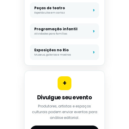
Peças de teatro
Espetáculos em cartaz
Programação infantil
Atividades para famílias
Exposições no Rio
Museus, galerias e mostras
+
Divulgue seu evento
Produtores, artistas e espaços
culturais podem enviar eventos para
análise editorial.