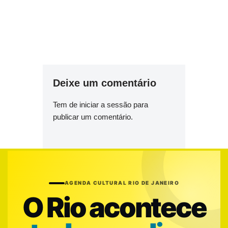
Deixe um comentário
Tem de
iniciar a sessão
para
publicar um comentário.
AGENDA CULTURAL RIO DE JANEIRO
O Rio acontece