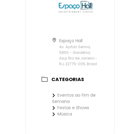
Espaço Hall
Av. Ayrton Senna,
5850 - Gardênia
Azul, Rio de Janeiro -
RJ, 22775-005, Brasil
CATEGORIAS
Eventos ao Fim de
Semana
Festas e Shows
Música