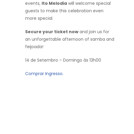
events,
Ito Melodia
will welcome special
guests to make this celebration even
more special.
Secure your ticket now
and join us for
an unforgettable afternoon of samba and
feijoada!
14 de Setembro – Domingo às 13h00
Comprar Ingresso.