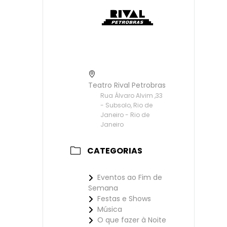
Teatro Rival Petrobras
Rua Álvaro Alvim ,33
- Subsolo, Rio de
Janeiro - Rio de
Janeiro
CATEGORIAS
Eventos ao Fim de
Semana
Festas e Shows
Música
O que fazer à Noite