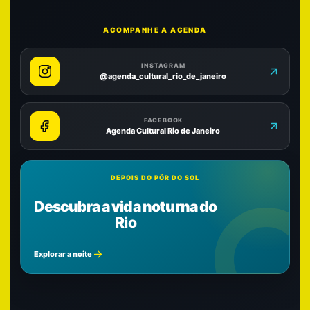
ACOMPANHE A AGENDA
INSTAGRAM
@agenda_cultural_rio_de_janeiro
FACEBOOK
Agenda Cultural Rio de Janeiro
DEPOIS DO PÔR DO SOL
Descubra a vida noturna do
Rio
Explorar a noite