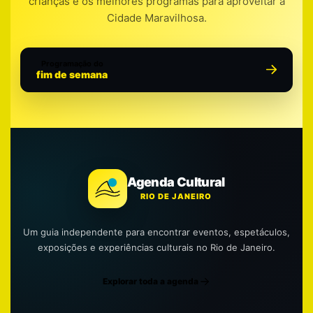
crianças e os melhores programas para aproveitar a
Cidade Maravilhosa.
Programação do
fim de semana
Agenda Cultural
RIO DE JANEIRO
Um guia independente para encontrar eventos, espetáculos,
exposições e experiências culturais no Rio de Janeiro.
Explorar toda a agenda