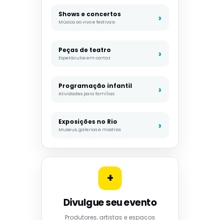
Shows e concertos
Música ao vivo e festivais
Peças de teatro
Espetáculos em cartaz
Programação infantil
Atividades para famílias
Exposições no Rio
Museus, galerias e mostras
+
Divulgue seu evento
Produtores, artistas e espaços