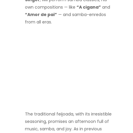
own compositions — like
“A cigana”
and
“Amor de pai”
— and samba-enredos
from all eras.
The traditional feijoada, with its irresistible
seasoning, promises an afternoon full of
music, samba, and joy. As in previous