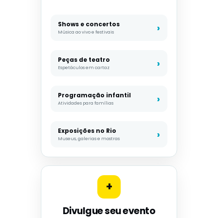
Shows e concertos
Música ao vivo e festivais
Peças de teatro
Espetáculos em cartaz
Programação infantil
Atividades para famílias
Exposições no Rio
Museus, galerias e mostras
+
Divulgue seu evento