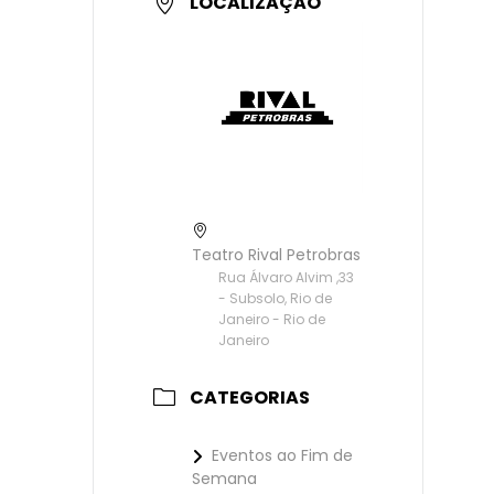
LOCALIZAÇÃO
Teatro Rival Petrobras
Rua Álvaro Alvim ,33
- Subsolo, Rio de
Janeiro - Rio de
Janeiro
CATEGORIAS
Eventos ao Fim de
Semana