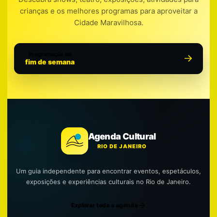
crianças e os melhores programas para aproveitar a
Cidade Maravilhosa.
Programação do
fim de semana
Agenda Cultural
RIO DE JANEIRO
Um guia independente para encontrar eventos, espetáculos,
exposições e experiências culturais no Rio de Janeiro.
Explorar toda a agenda