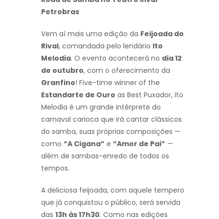
Petrobras
Vem aí mais uma edição da
Feijoada do
Rival
, comandada pelo lendário
Ito
Melodia
. O evento acontecerá no
dia 12
de outubro
, com o oferecimento da
Granfino
! Five-time winner of the
Estandarte de Ouro
as Best Puxador, Ito
Melodia é um grande intérprete do
carnaval carioca que irá cantar clássicos
do samba, suas próprias composições —
como
“A Cigana”
e
“Amor de Pai”
—
além de sambas-enredo de todos os
tempos.
A deliciosa feijoada, com aquele tempero
que já conquistou o público, será servida
das
13h às 17h30
. Como nas edições