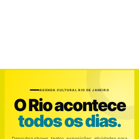
AGENDA CULTURAL RIO DE JANEIRO
O Rio acontece
todos os dias.
Descubra shows, teatro, exposições, atividades para