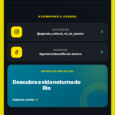
ACOMPANHE A AGENDA
INSTAGRAM
@agenda_cultural_rio_de_janeiro
FACEBOOK
Agenda Cultural Rio de Janeiro
DEPOIS DO PÔR DO SOL
Descubra a vida noturna do
Rio
Explorar a noite