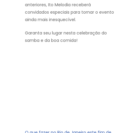
anteriores, Ito Melodia receberá
convidados especiais para tornar o evento
ainda mais inesquecível.
Garanta seu lugar nesta celebração do
samba e da boa comida!
O que fazer no Rio de Janeiro este fim de