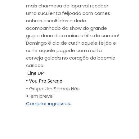
mais charmosa da lapa vai receber
uma suculenta feijoada com carnes
nobres escolhidas a dedo
acompanhado do show do grande
grupo dono dos maiores hits do samba!
Domingo é dia de curtir aquele feijão e
curtir aquele pagode com muita
cerveja gelada no coração da boemia
carioca.
Line UP
• Vou Pro Sereno
• Grupo Um Somos Nós
+ em breve
Comprar ingressos.