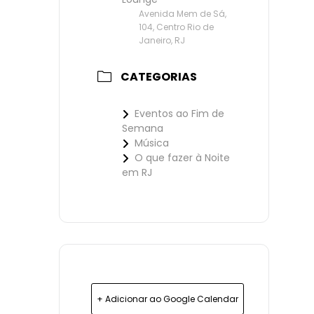
Avenida Mem de Sá,
104, Centro Rio de
Janeiro, RJ
CATEGORIAS
Eventos ao Fim de
Semana
Música
O que fazer à Noite
em RJ
+ Adicionar ao Google Calendar