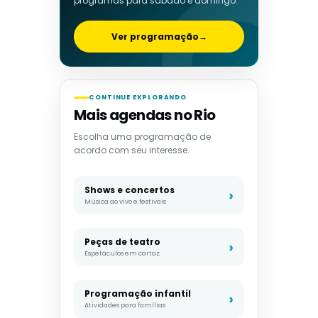
programas para sábado e domingo.
Ver programação
→
CONTINUE EXPLORANDO
Mais agendas no Rio
Escolha uma programação de
acordo com seu interesse.
Shows e concertos
Música ao vivo e festivais
Peças de teatro
Espetáculos em cartaz
Programação infantil
Atividades para famílias