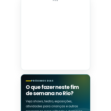
PUB
PRÓXIMOS DIAS
O que fazer neste fim
de semana no Rio?
Veja shows, teatro, exposições,
atividades para crianças e outros