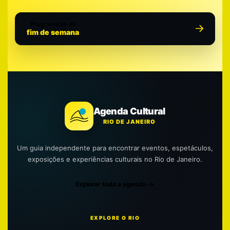
Programação do
fim de semana
Agenda Cultural
RIO DE JANEIRO
Um guia independente para encontrar eventos, espetáculos,
exposições e experiências culturais no Rio de Janeiro.
Explorar toda a agenda
EXPLORE O RIO