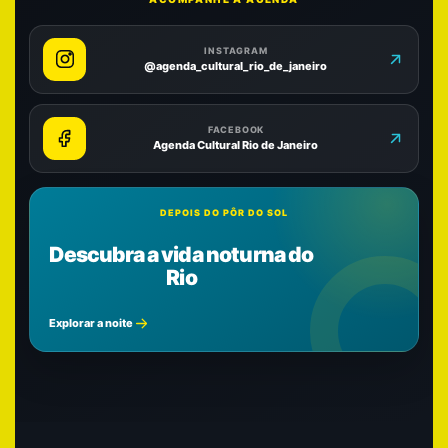
INSTAGRAM
@agenda_cultural_rio_de_janeiro
FACEBOOK
Agenda Cultural Rio de Janeiro
DEPOIS DO PÔR DO SOL
Descubra a vida noturna do
Rio
Explorar a noite