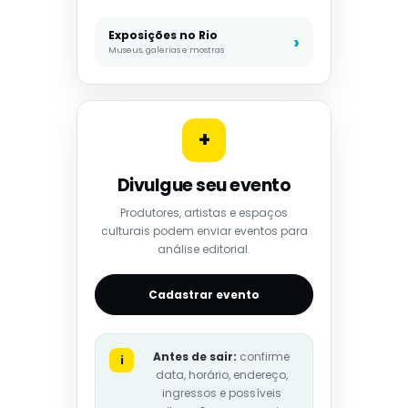
Exposições no Rio
Museus, galerias e mostras
+
Divulgue seu evento
Produtores, artistas e espaços
culturais podem enviar eventos para
análise editorial.
Cadastrar evento
Antes de sair:
confirme
i
data, horário, endereço,
ingressos e possíveis