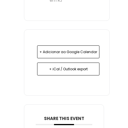
em RJ
+ Adicionar ao Google Calendar
+ iCal / Outlook export
SHARE THIS EVENT