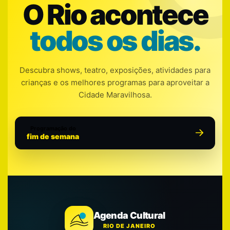
O Rio acontece
todos os dias.
Descubra shows, teatro, exposições, atividades para
crianças e os melhores programas para aproveitar a
Cidade Maravilhosa.
Programação do
fim de semana
Agenda Cultural
RIO DE JANEIRO