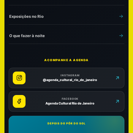
Exposições no Rio
O que fazer à noite
ACOMPANHE A AGENDA
INSTAGRAM
@agenda_cultural_rio_de_janeiro
FACEBOOK
Agenda Cultural Rio de Janeiro
DEPOIS DO PÔR DO SOL