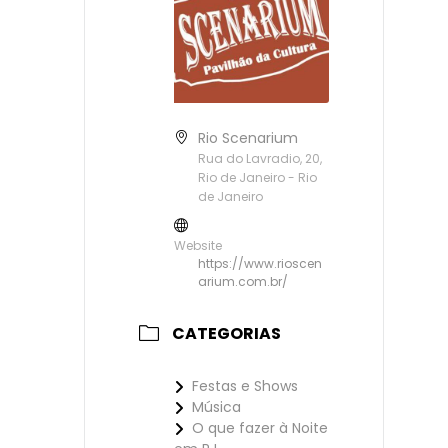
Rio Scenarium
Rua do Lavradio, 20,
Rio de Janeiro - Rio
de Janeiro
Website
https://www.rioscen
arium.com.br/
CATEGORIAS
Festas e Shows
Música
O que fazer à Noite