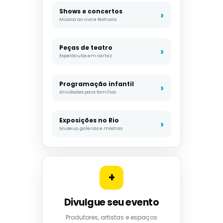
Shows e concertos
Música ao vivo e festivais
Peças de teatro
Espetáculos em cartaz
Programação infantil
Atividades para famílias
Exposições no Rio
Museus, galerias e mostras
+
Divulgue seu evento
Produtores, artistas e espaços