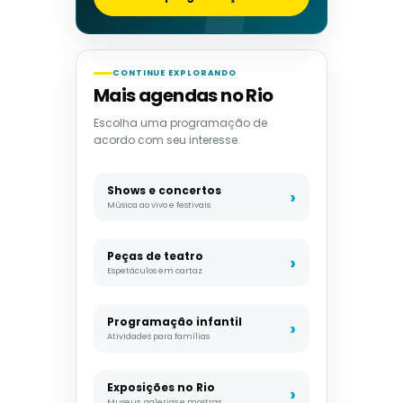
CONTINUE EXPLORANDO
Mais agendas no Rio
Escolha uma programação de
acordo com seu interesse.
Shows e concertos
Música ao vivo e festivais
Peças de teatro
Espetáculos em cartaz
Programação infantil
Atividades para famílias
Exposições no Rio
Museus, galerias e mostras