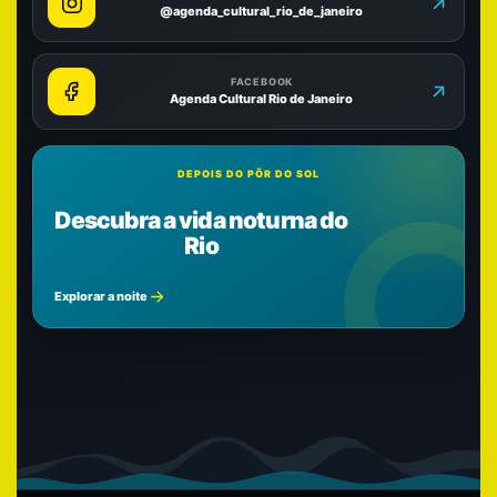
@agenda_cultural_rio_de_janeiro
FACEBOOK
Agenda Cultural Rio de Janeiro
DEPOIS DO PÔR DO SOL
Descubra a vida noturna do
Rio
Explorar a noite