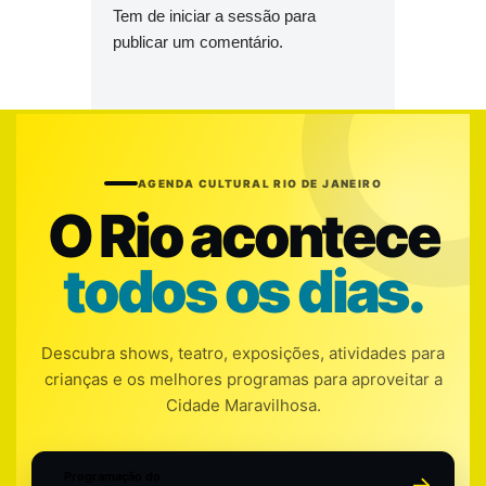
Tem de
iniciar a sessão
para
publicar um comentário.
AGENDA CULTURAL RIO DE JANEIRO
O Rio acontece
todos os dias.
Descubra shows, teatro, exposições, atividades para
crianças e os melhores programas para aproveitar a
Cidade Maravilhosa.
Programação do