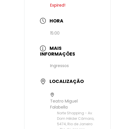
Expired!
HORA
15:00
MAIS
INFORMAÇÕES
Ingressos
LOCALIZAÇÃO
Teatro Miguel
Falabella
Norte Shopping - Av.
Dom Hélder Câmara,
5474, Rio de Janeiro