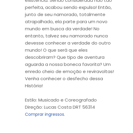
existência. Sendo considerada não tão
perfeita, acabou sendo expulsa! Então,
junto de seu namorado, totalmente
atrapalhado, ela parte para um novo
mundo em busca da verdade! No
entanto, talvez seu namorado nunca
devesse conhecer a verdade do outro
mundo! O que será que eles
descobriram? Que tipo de aventura
aguarda a nossa boneca favorita? Um
enredo cheio de emoção e reviravoltas!
Venha conhecer o desfecho dessa
História!
Estilo: Musicado e Coreografado
Direção: Lucas Costa DRT 56314
Comprar ingressos.