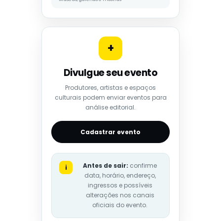
+
Divulgue seu evento
Produtores, artistas e espaços
culturais podem enviar eventos para
análise editorial.
Cadastrar evento
Antes de sair:
confirme
i
data, horário, endereço,
ingressos e possíveis
alterações nos canais
oficiais do evento.