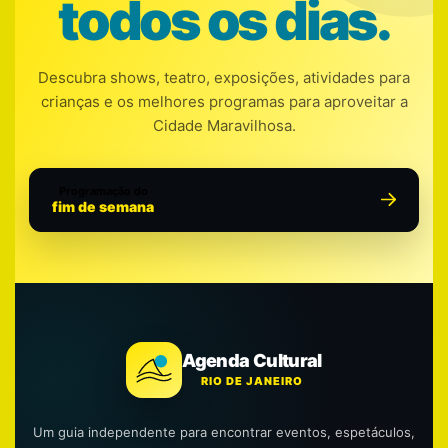
todos os dias.
Descubra shows, teatro, exposições, atividades para
crianças e os melhores programas para aproveitar a
Cidade Maravilhosa.
Programação do
fim de semana
Agenda Cultural
RIO DE JANEIRO
Um guia independente para encontrar eventos, espetáculos,