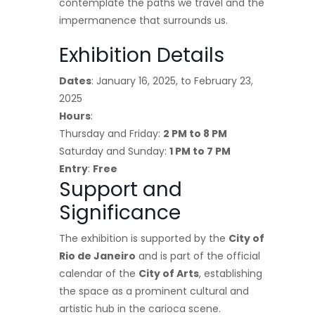
contemplate the paths we travel and the
impermanence that surrounds us.
Exhibition Details
Dates
: January 16, 2025, to February 23,
2025
Hours
:
Thursday and Friday:
2 PM to 8 PM
Saturday and Sunday:
1 PM to 7 PM
Entry
:
Free
Support and
Significance
The exhibition is supported by the
City of
Rio de Janeiro
and is part of the official
calendar of the
City of Arts
, establishing
the space as a prominent cultural and
artistic hub in the carioca scene.