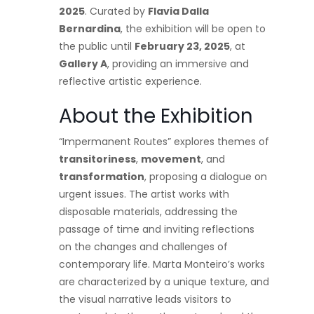
2025
. Curated by
Flavia Dalla
Bernardina
, the exhibition will be open to
the public until
February 23, 2025
, at
Gallery A
, providing an immersive and
reflective artistic experience.
About the Exhibition
“Impermanent Routes” explores themes of
transitoriness
,
movement
, and
transformation
, proposing a dialogue on
urgent issues. The artist works with
disposable materials, addressing the
passage of time and inviting reflections
on the changes and challenges of
contemporary life. Marta Monteiro’s works
are characterized by a unique texture, and
the visual narrative leads visitors to