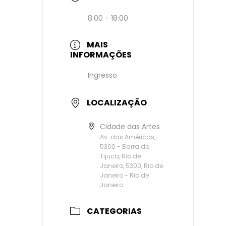
8:00 - 18:00
MAIS
INFORMAÇÕES
Ingresso
LOCALIZAÇÃO
Cidade das Artes
Av. das Américas,
5300 - Barra da
Tijuca, Rio de
Janeiro, 5300, Rio de
Janeiro - Rio de
Janeiro
CATEGORIAS