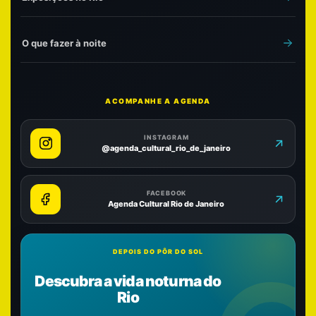
O que fazer à noite
ACOMPANHE A AGENDA
INSTAGRAM
@agenda_cultural_rio_de_janeiro
FACEBOOK
Agenda Cultural Rio de Janeiro
DEPOIS DO PÔR DO SOL
Descubra a vida noturna do
Rio