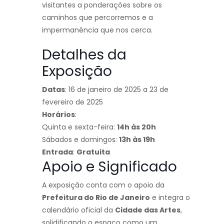
visitantes a ponderações sobre os
caminhos que percorremos e a
impermanência que nos cerca.
Detalhes da
Exposição
Datas
: 16 de janeiro de 2025 a 23 de
fevereiro de 2025
Horários
:
Quinta e sexta-feira:
14h às 20h
Sábados e domingos:
13h às 19h
Entrada
:
Gratuita
Apoio e Significado
A exposição conta com o apoio da
Prefeitura do Rio de Janeiro
e integra o
calendário oficial da
Cidade das Artes
,
solidificando o espaço como um