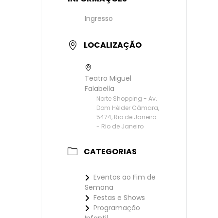
Ingresso
LOCALIZAÇÃO
Teatro Miguel
Falabella
Norte Shopping - Av.
Dom Hélder Câmara,
5474, Rio de Janeiro
- Rio de Janeiro
CATEGORIAS
Eventos ao Fim de
Semana
Festas e Shows
Programação