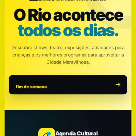
O Rio acontece
todos os dias.
Descubra shows, teatro, exposições, atividades para
crianças e os melhores programas para aproveitar a
Cidade Maravilhosa.
Programação do
fim de semana
Agenda Cultural