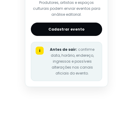
Produtores, artistas e espaços
culturais podem enviar eventos para
análise editorial.
Cadastrar evento
Antes de sair:
confirme
i
data, horário, endereço,
ingressos e possíveis
alterações nos canais
oficiais do evento.