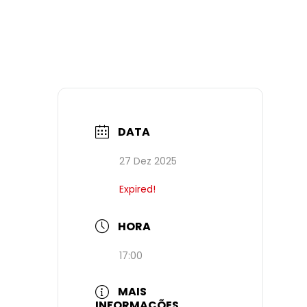
DATA
27 Dez 2025
Expired!
HORA
17:00
MAIS
INFORMAÇÕES