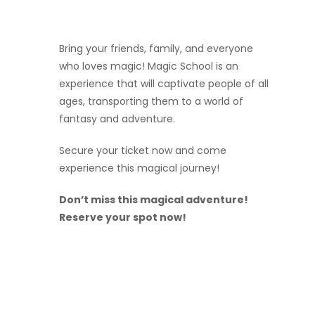
Bring your friends, family, and everyone
who loves magic! Magic School is an
experience that will captivate people of all
ages, transporting them to a world of
fantasy and adventure.
Secure your ticket now and come
experience this magical journey!
Don’t miss this magical adventure!
Reserve your spot now!