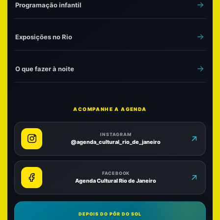
Programação infantil
Exposições no Rio
O que fazer à noite
ACOMPANHE A AGENDA
INSTAGRAM
@agenda_cultural_rio_de_janeiro
FACEBOOK
Agenda Cultural Rio de Janeiro
DEPOIS DO PÔR DO SOL