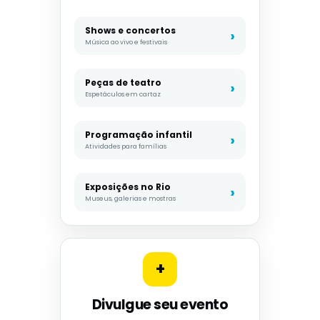
Shows e concertos
Música ao vivo e festivais
Peças de teatro
Espetáculos em cartaz
Programação infantil
Atividades para famílias
Exposições no Rio
Museus, galerias e mostras
+
Divulgue seu evento