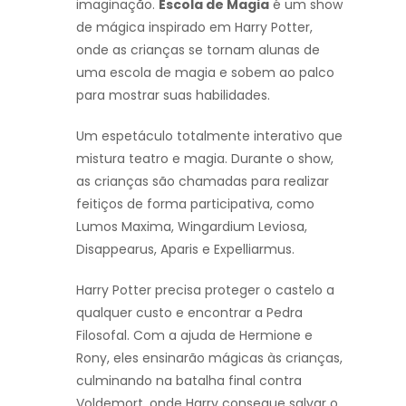
imaginação.
Escola de Magia
é um show
de mágica inspirado em Harry Potter,
onde as crianças se tornam alunas de
uma escola de magia e sobem ao palco
para mostrar suas habilidades.
Um espetáculo totalmente interativo que
mistura teatro e magia. Durante o show,
as crianças são chamadas para realizar
feitiços de forma participativa, como
Lumos Maxima, Wingardium Leviosa,
Disappearus, Aparis e Expelliarmus.
Harry Potter precisa proteger o castelo a
qualquer custo e encontrar a Pedra
Filosofal. Com a ajuda de Hermione e
Rony, eles ensinarão mágicas às crianças,
culminando na batalha final contra
Voldemort, onde Harry consegue salvar o