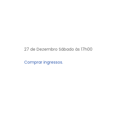
27 de Dezembro Sábado às 17h00
Comprar ingressos.