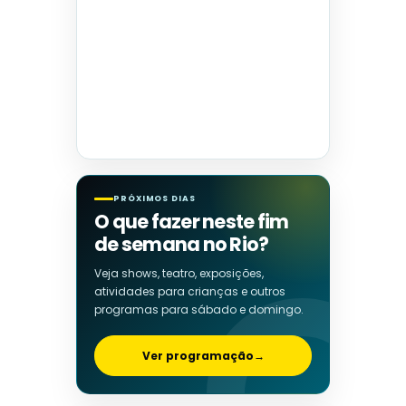
PRÓXIMOS DIAS
O que fazer neste fim
de semana no Rio?
Veja shows, teatro, exposições,
atividades para crianças e outros
programas para sábado e domingo.
Ver programação
→