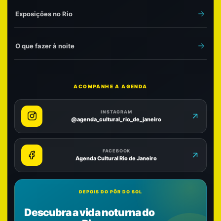
Exposições no Rio
O que fazer à noite
ACOMPANHE A AGENDA
INSTAGRAM
@agenda_cultural_rio_de_janeiro
FACEBOOK
Agenda Cultural Rio de Janeiro
DEPOIS DO PÔR DO SOL
Descubra a vida noturna do