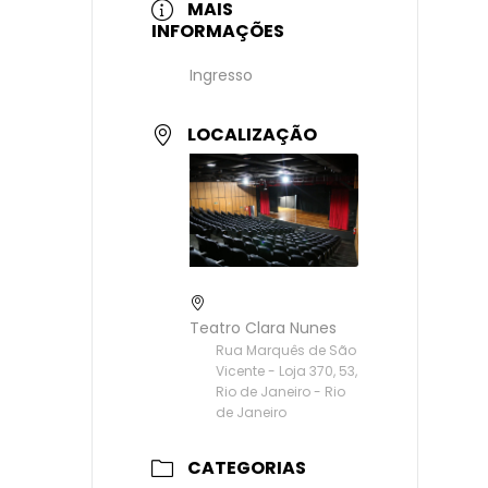
MAIS
INFORMAÇÕES
Ingresso
LOCALIZAÇÃO
Teatro Clara Nunes
Rua Marquês de São
Vicente - Loja 370, 53,
Rio de Janeiro - Rio
de Janeiro
CATEGORIAS