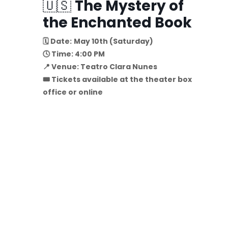
🇺🇸
The Mystery of
the Enchanted Book
🗓️ Date:
May 10th (Saturday)
🕓 Time: 4:00 PM
📍 Venue: Teatro Clara Nunes
🎟️ Tickets available at the theater box
office or online