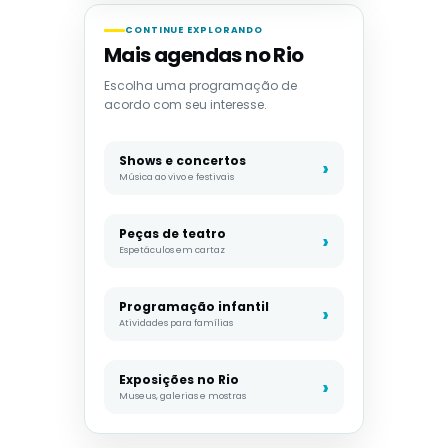
CONTINUE EXPLORANDO
Mais agendas no Rio
Escolha uma programação de
acordo com seu interesse.
Shows e concertos
Música ao vivo e festivais
Peças de teatro
Espetáculos em cartaz
Programação infantil
Atividades para famílias
Exposições no Rio
Museus, galerias e mostras