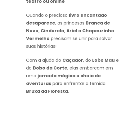
teatro ou online
Quando o precioso
livro encantado
desaparece
, as princesas
Branca de
Neve, Cinderela, Ariel e Chapeuzinho
Vermelho
precisam se unir para salvar
suas histórias!
Com a ajuda do
Caçador
, do
Lobo Mau
e
do
Bobo da Corte
, elas embarcam em
uma
jornada mágica e cheia de
aventuras
para enfrentar a temida
Bruxa da Floresta
.