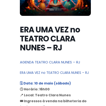
ERA UMA VEZ no
TEATRO CLARA
NUNES – RJ
AGENDA TEATRO CLARA NUNES – RJ
ERA UMA VEZ no TEATRO CLARA NUNES – RJ
🗓️ Data:
10 de maio (sábado)
🕓 Horário: 16h00
📍 Local: Teatro Clara Nunes
🎟️ Ingressos à venda na bilheteria do