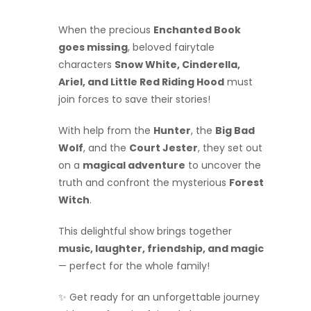
When the precious
Enchanted Book
goes missing
, beloved fairytale
characters
Snow White, Cinderella,
Ariel, and Little Red Riding Hood
must
join forces to save their stories!
With help from the
Hunter
, the
Big Bad
Wolf
, and the
Court Jester
, they set out
on a
magical adventure
to uncover the
truth and confront the mysterious
Forest
Witch
.
This delightful show brings together
music, laughter, friendship, and magic
— perfect for the whole family!
✨ Get ready for an unforgettable journey