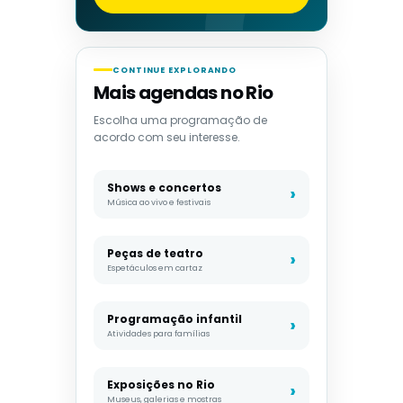
CONTINUE EXPLORANDO
Mais agendas no Rio
Escolha uma programação de
acordo com seu interesse.
Shows e concertos
Música ao vivo e festivais
Peças de teatro
Espetáculos em cartaz
Programação infantil
Atividades para famílias
Exposições no Rio
Museus, galerias e mostras