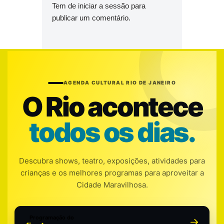
Tem de
iniciar a sessão
para
publicar um comentário.
AGENDA CULTURAL RIO DE JANEIRO
O Rio acontece
todos os dias.
Descubra shows, teatro, exposições, atividades para
crianças e os melhores programas para aproveitar a
Cidade Maravilhosa.
Programação do