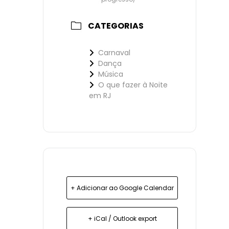
CATEGORIAS
Carnaval
Dança
Música
O que fazer à Noite
em RJ
+ Adicionar ao Google Calendar
+ iCal / Outlook export