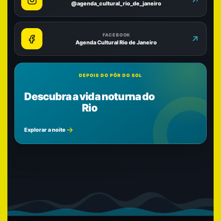
@agenda_cultural_rio_de_janeiro
FACEBOOK
Agenda Cultural Rio de Janeiro
DEPOIS DO PÔR DO SOL
Descubra a vida noturna do
Rio
Explorar a noite