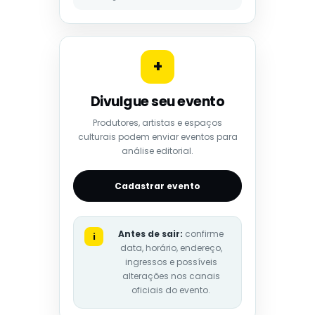
+
Divulgue seu evento
Produtores, artistas e espaços
culturais podem enviar eventos para
análise editorial.
Cadastrar evento
Antes de sair:
confirme
i
data, horário, endereço,
ingressos e possíveis
alterações nos canais
oficiais do evento.