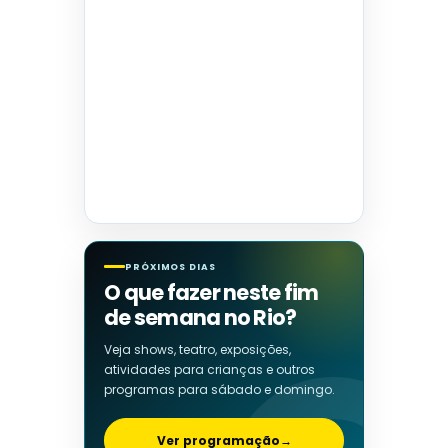
PRÓXIMOS DIAS
O que fazer neste fim
de semana no Rio?
Veja shows, teatro, exposições,
atividades para crianças e outros
programas para sábado e domingo.
Ver programação
→