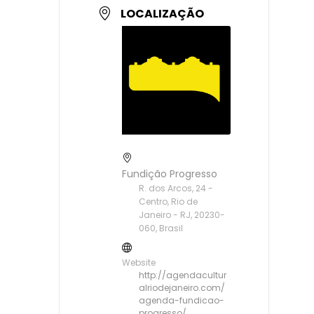
LOCALIZAÇÃO
Fundição Progresso
R. dos Arcos, 24 -
Centro, Rio de
Janeiro - RJ, 20230-
060, Brasil
Website
http://agendacultur
alriodejaneiro.com/
agenda-fundicao-
progresso/