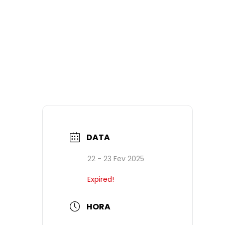
DATA
22 - 23 Fev 2025
Expired!
HORA