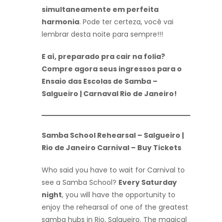
simultaneamente em perfeita
harmonia
. Pode ter certeza, você vai
lembrar desta noite para sempre!!!
E aí, preparado pra cair na folia?
Compre agora seus ingressos para o
Ensaio das Escolas de Samba –
Salgueiro | Carnaval Rio de Janeiro!
Samba School Rehearsal – Salgueiro |
Rio de Janeiro Carnival – Buy Tickets
Who said you have to wait for Carnival to
see a Samba School?
Every Saturday
night
, you will have the opportunity to
enjoy the rehearsal of one of the greatest
samba hubs in Rio, Salgueiro. The magical