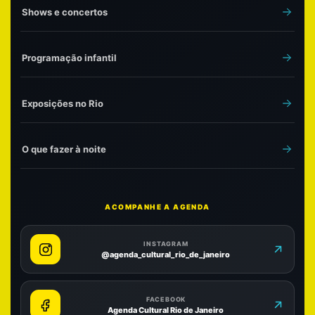
Shows e concertos
Programação infantil
Exposições no Rio
O que fazer à noite
ACOMPANHE A AGENDA
INSTAGRAM
@agenda_cultural_rio_de_janeiro
FACEBOOK
Agenda Cultural Rio de Janeiro