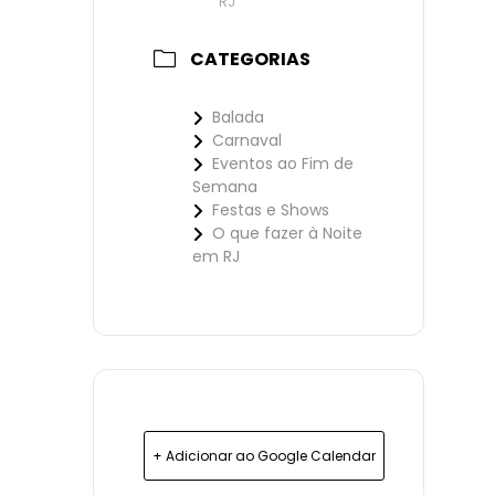
RJ
CATEGORIAS
Balada
Carnaval
Eventos ao Fim de
Semana
Festas e Shows
O que fazer à Noite
em RJ
+ Adicionar ao Google Calendar