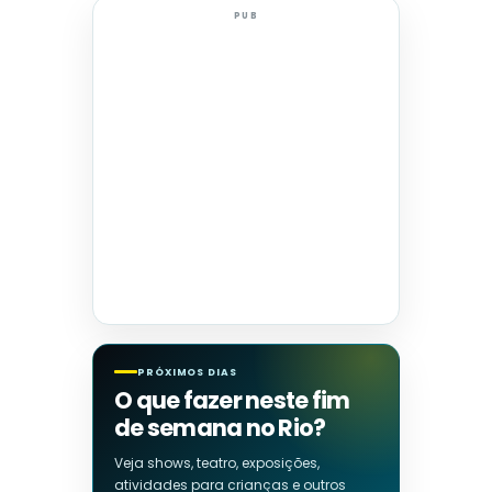
PUB
PRÓXIMOS DIAS
O que fazer neste fim
de semana no Rio?
Veja shows, teatro, exposições,
atividades para crianças e outros