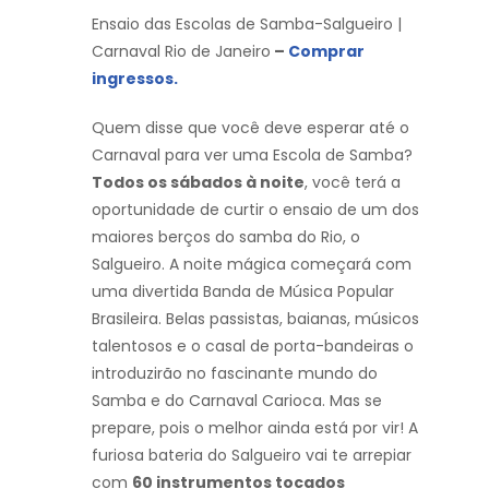
Ensaio das Escolas de Samba-Salgueiro |
Carnaval Rio de Janeiro
–
Comprar
ingressos.
Quem disse que você deve esperar até o
Carnaval para ver uma Escola de Samba?
Todos os sábados à noite
, você terá a
oportunidade de curtir o ensaio de um dos
maiores berços do samba do Rio, o
Salgueiro. A noite mágica começará com
uma divertida Banda de Música Popular
Brasileira. Belas passistas, baianas, músicos
talentosos e o casal de porta-bandeiras o
introduzirão no fascinante mundo do
Samba e do Carnaval Carioca. Mas se
prepare, pois o melhor ainda está por vir! A
furiosa bateria do Salgueiro vai te arrepiar
com
60 instrumentos tocados