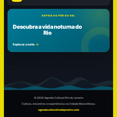
DEPOIS DO PÔR DO SOL
Descubra a vida noturna do
Rio
Explorar a noite
© 2026 Agenda Cultural Rio de Janeiro
Cultura, encontros e experiências na Cidade Maravilhosa.
agendaculturalriodejaneiro.com