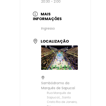
20:30 - 2:00
MAIS
INFORMAÇÕES
Ingresso
LOCALIZAÇÃO
Sambódromo da
Marquês de Sapucaí
Rua Marquês de
Sapucaí, , Santo
Cristo Rio de Janeiro,