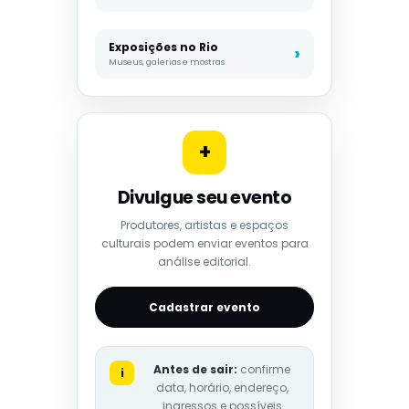
Exposições no Rio
Museus, galerias e mostras
+
Divulgue seu evento
Produtores, artistas e espaços
culturais podem enviar eventos para
análise editorial.
Cadastrar evento
Antes de sair:
confirme
i
data, horário, endereço,
ingressos e possíveis