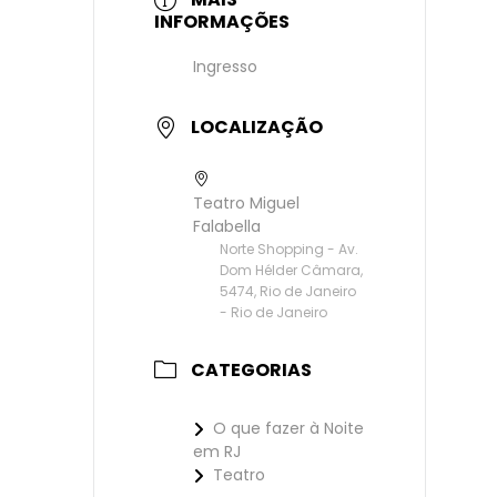
INFORMAÇÕES
Ingresso
LOCALIZAÇÃO
Teatro Miguel
Falabella
Norte Shopping - Av.
Dom Hélder Câmara,
5474, Rio de Janeiro
- Rio de Janeiro
CATEGORIAS
O que fazer à Noite
em RJ
Teatro