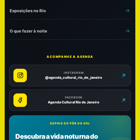
Exposições no Rio
O que fazer à noite
ACOMPANHE A AGENDA
INSTAGRAM
@agenda_cultural_rio_de_janeiro
FACEBOOK
Agenda Cultural Rio de Janeiro
DEPOIS DO PÔR DO SOL
Descubra a vida noturna do