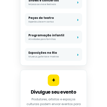
Shows e concertos
Música ao vivo e festivais
Peças de teatro
Espetáculos em cartaz
Programação infantil
Atividades para famílias
Exposições no Rio
Museus, galerias e mostras
+
Divulgue seu evento
Produtores, artistas e espaços
culturais podem enviar eventos para