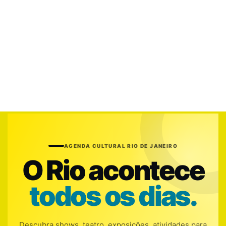
AGENDA CULTURAL RIO DE JANEIRO
O Rio acontece
todos os dias.
Descubra shows, teatro, exposições, atividades para