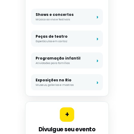
Shows e concertos
Música ao vivo e festivais
Peças de teatro
Espetáculos em cartaz
Programação infantil
Atividades para famílias
Exposições no Rio
Museus, galerias e mostras
+
Divulgue seu evento