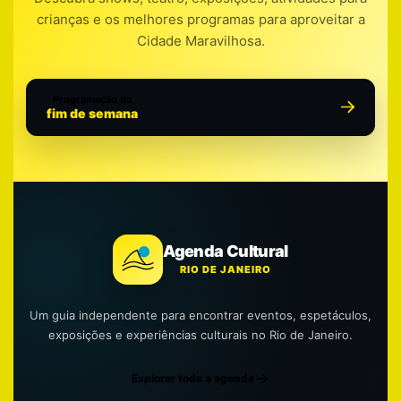
crianças e os melhores programas para aproveitar a
Cidade Maravilhosa.
Programação do
fim de semana
Agenda Cultural
RIO DE JANEIRO
Um guia independente para encontrar eventos, espetáculos,
exposições e experiências culturais no Rio de Janeiro.
Explorar toda a agenda