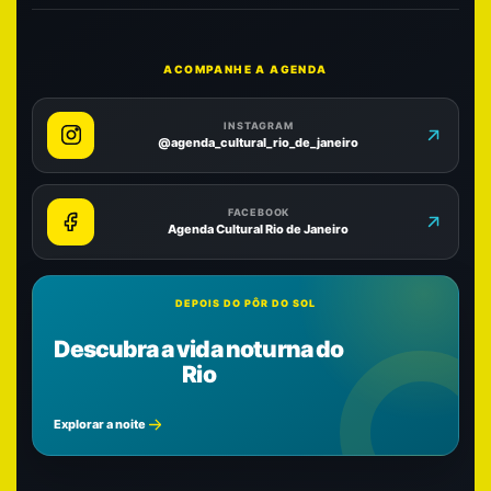
ACOMPANHE A AGENDA
INSTAGRAM
@agenda_cultural_rio_de_janeiro
FACEBOOK
Agenda Cultural Rio de Janeiro
DEPOIS DO PÔR DO SOL
Descubra a vida noturna do
Rio
Explorar a noite