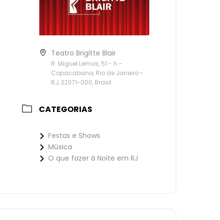
Teatro Brigitte Blair
R. Miguel Lemos, 51 - h -
Copacabana, Rio de Janeiro -
RJ, 22071-000, Brasil
CATEGORIAS
Festas e Shows
Música
O que fazer à Noite em RJ