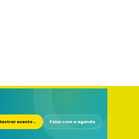
astrar evento
→
Falar com a agenda