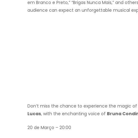
em Branco e Preto,” “Brigas Nunca Mais,” and others
audience can expect an unforgettable musical expe
Don’t miss the chance to experience the magic o
Lucas
, with the enchanting voice of
Bruna Condi
20 de Março – 20:00