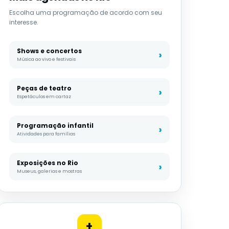
Escolha uma programação de acordo com seu
interesse.
Shows e concertos
Música ao vivo e festivais
Peças de teatro
Espetáculos em cartaz
Programação infantil
Atividades para famílias
Exposições no Rio
Museus, galerias e mostras
+