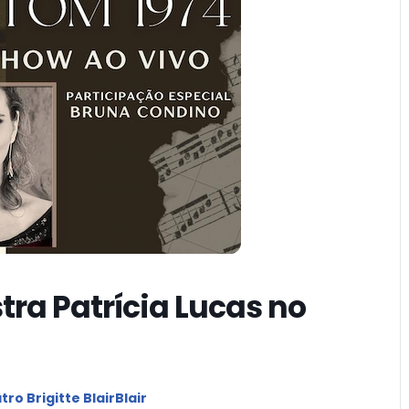
tra Patrícia Lucas no
ro Brigitte BlairBlair