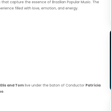
 that capture the essence of Brazilian Popular Music. The
rience filled with love, emotion, and energy.
f
Elis and Tom
live under the baton of Conductor
Patrícia
no
.