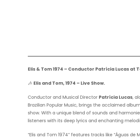
Elis & Tom 1974 – Conductor Patrícia Lucas at Te
🎶
Elis and Tom, 1974 – Live Show.
Conductor and Musical Director
Patrícia Lucas
, a
Brazilian Popular Music, brings the acclaimed albu
show. With a unique blend of sounds and harmonie
listeners with its deep lyrics and enchanting melodi
“Elis and Tom 1974” features tracks like “Águas de 