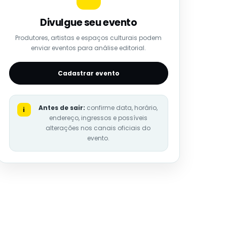
Divulgue seu evento
Produtores, artistas e espaços culturais podem
enviar eventos para análise editorial.
Cadastrar evento
Antes de sair:
confirme data, horário,
i
endereço, ingressos e possíveis
alterações nos canais oficiais do
evento.