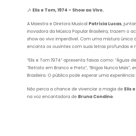
🎶
Elis e Tom, 1974 – Show ao Vivo.
A Maestra e Diretora Musical
Patrícia Lucas
, junt
inovadora da Música Popular Brasileira, trazem o
show ao vivo imperdível. Com uma mistura única 
encanta os ouvintes com suas letras profundas e 
“Elis e Tom 1974” apresenta faixas como: “Águas d
“Retrato em Branco e Preto”, “Brigas Nunca Mais”, 
Brasileira. O público pode esperar uma experiência
Não perca a chance de vivenciar a magia de
Elis 
na voz encantadora de
Bruna Condino
.