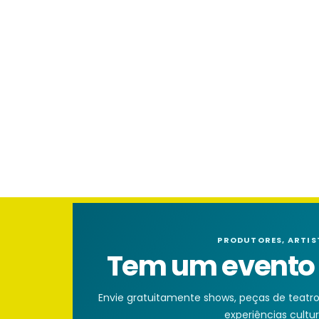
PRODUTORES, ARTIS
Tem um evento n
Envie gratuitamente shows, peças de teatro, 
experiências cultura