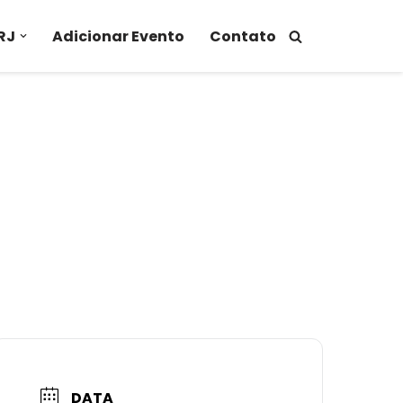
RJ
Adicionar Evento
Contato
DATA