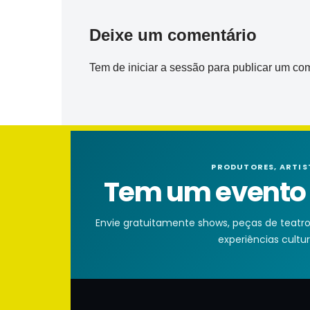
Deixe um comentário
Tem de
iniciar a sessão
para publicar um com
PRODUTORES, ARTIS
Tem um evento n
Envie gratuitamente shows, peças de teatro, 
experiências cultura