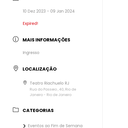
10 Dez 2023
- 09 Jan 2024
Expired!
MAIS INFORMAÇÕES
Ingresso
LOCALIZAÇÃO
Teatro Riachuelo RJ
Rua do Passeio , 40, Rio de
Janeiro - Rio de Janeiro
CATEGORIAS
Eventos ao Fim de Semana