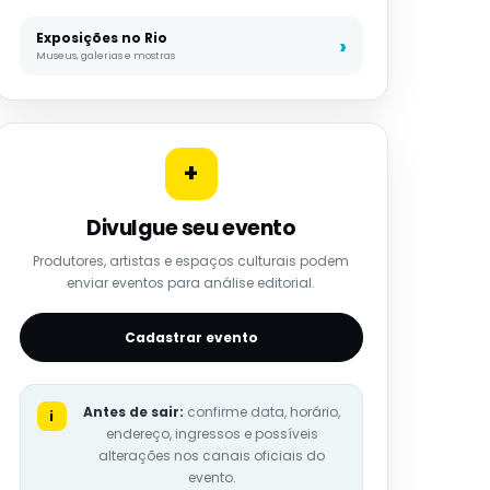
Exposições no Rio
Museus, galerias e mostras
+
Divulgue seu evento
Produtores, artistas e espaços culturais podem
enviar eventos para análise editorial.
Cadastrar evento
Antes de sair:
confirme data, horário,
i
endereço, ingressos e possíveis
alterações nos canais oficiais do
evento.