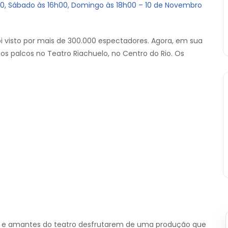
30, Sábado às 16h00, Domingo às 18h00 – 10 de Novembro
 foi visto por mais de 300.000 espectadores. Agora, em sua
s palcos no Teatro Riachuelo, no Centro do Rio. Os
ina e amantes do teatro desfrutarem de uma produção que