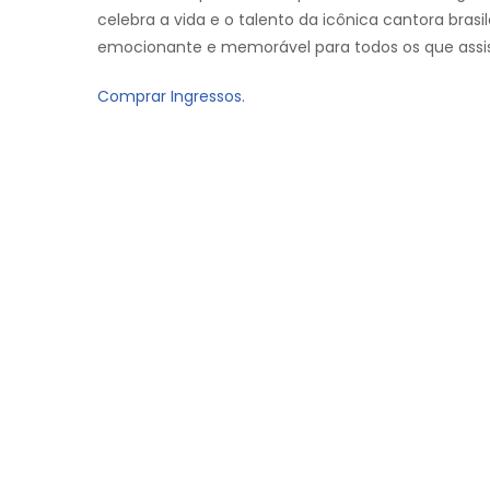
celebra a vida e o talento da icônica cantora bras
emocionante e memorável para todos os que assis
Comprar Ingressos.