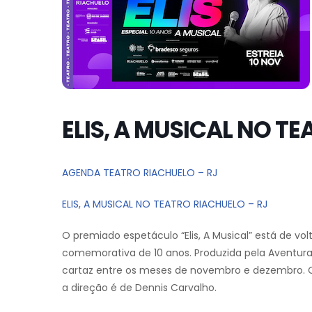
ELIS, A MUSICAL NO T
AGENDA TEATRO RIACHUELO – RJ
ELIS, A MUSICAL NO TEATRO RIACHUELO – RJ
O premiado espetáculo “Elis, A Musical” está de vo
comemorativa de 10 anos. Produzida pela Aventura
cartaz entre os meses de novembro e dezembro. O 
a direção é de Dennis Carvalho.