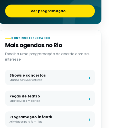
Ver programação
→
CONTINUE EXPLORANDO
Mais agendas no Rio
Escolha uma programação de acordo com seu
interesse.
Shows e concertos
Música ao vivo e festivais
Peças de teatro
Espetáculos em cartaz
Programação infantil
Atividades para famílias