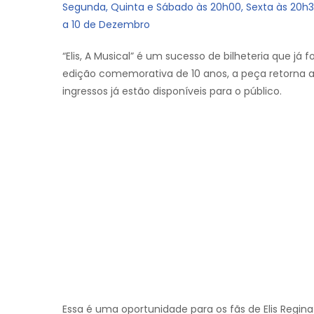
Segunda, Quinta e Sábado às 20h00, Sexta às 20h
a 10 de Dezembro
“Elis, A Musical” é um sucesso de bilheteria que já
edição comemorativa de 10 anos, a peça retorna ao
ingressos já estão disponíveis para o público.
Essa é uma oportunidade para os fãs de Elis Reg