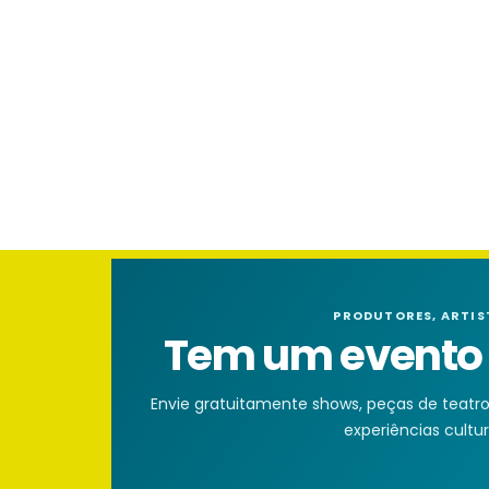
PRODUTORES, ARTIS
Tem um evento n
Envie gratuitamente shows, peças de teatro, 
experiências cultura