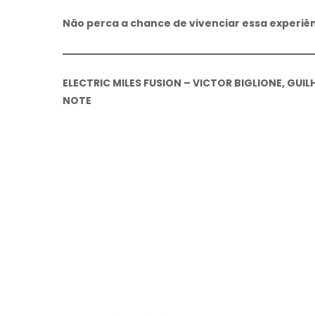
Não perca a chance de vivenciar essa experiên
ELECTRIC MILES FUSION – VICTOR BIGLIONE, GUI
NOTE