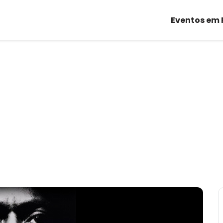
Eventos em 