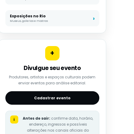
Exposições no Rio
Museus, galerias e mostras
+
Divulgue seu evento
Produtores, artistas e espaços culturais podem
enviar eventos para análise editorial.
Cadastrar evento
Antes de sair:
confirme data, horário,
i
endereço, ingressos e possíveis
alterações nos canais oficiais do