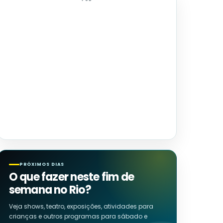
PRÓXIMOS DIAS
O que fazer neste fim de
semana no Rio?
Veja shows, teatro, exposições, atividades para
crianças e outros programas para sábado e