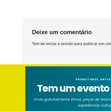
Deixe um comentário
Tem de
iniciar a sessão
para publicar um com
PRODUTORES, ARTIS
Tem um evento n
Envie gratuitamente shows, peças de teatro, 
experiências cultura