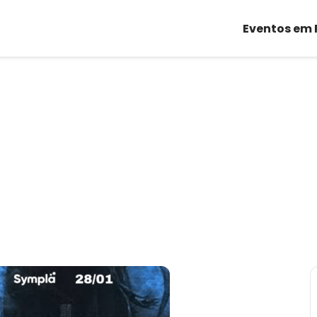
Eventos em 