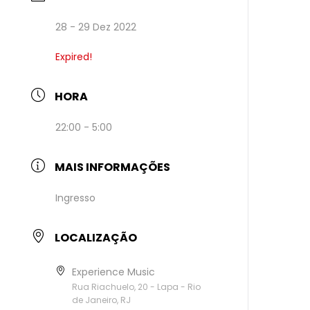
28 - 29 Dez 2022
Expired!
HORA
22:00 - 5:00
MAIS INFORMAÇÕES
Ingresso
LOCALIZAÇÃO
Experience Music
Rua Riachuelo, 20 - Lapa - Rio
de Janeiro, RJ