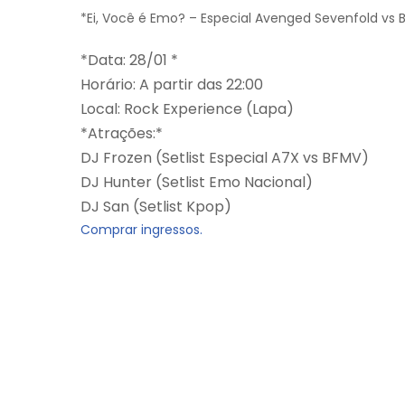
*Ei, Você é Emo? – Especial Avenged Sevenfold vs Bu
*Data: 28/01 *
Horário: A partir das 22:00
Local: Rock Experience (Lapa)
*Atrações:*
DJ Frozen (Setlist Especial A7X vs BFMV)
DJ Hunter (Setlist Emo Nacional)
DJ San (Setlist Kpop)
Comprar ingressos.