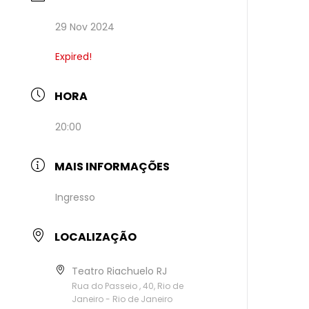
29 Nov 2024
Expired!
HORA
20:00
MAIS INFORMAÇÕES
Ingresso
LOCALIZAÇÃO
Teatro Riachuelo RJ
Rua do Passeio , 40, Rio de
Janeiro - Rio de Janeiro