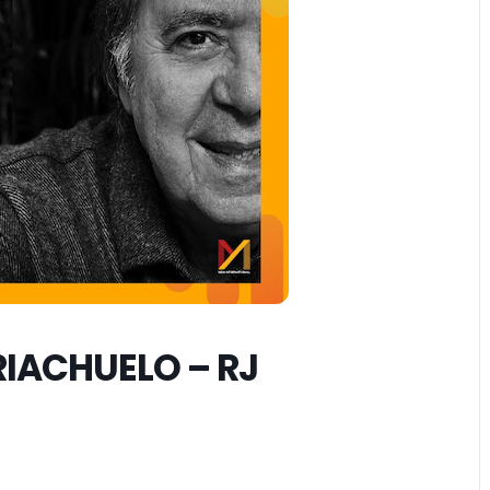
RIACHUELO – RJ