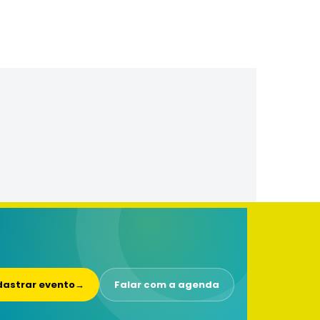
astrar evento
→
Falar com a agenda