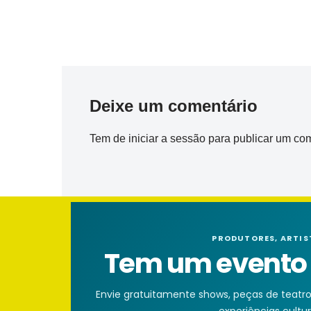
Deixe um comentário
Tem de
iniciar a sessão
para publicar um com
PRODUTORES, ARTIS
Tem um evento n
Envie gratuitamente shows, peças de teatro, 