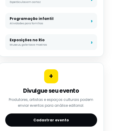
Espetáculos em cartaz
Programação infantil
Atividades para famílias
Exposições no Rio
Museus, galerias e mostras
+
Divulgue seu evento
Produtores, artistas e espaços culturais podem
enviar eventos para análise editorial.
Cadastrar evento