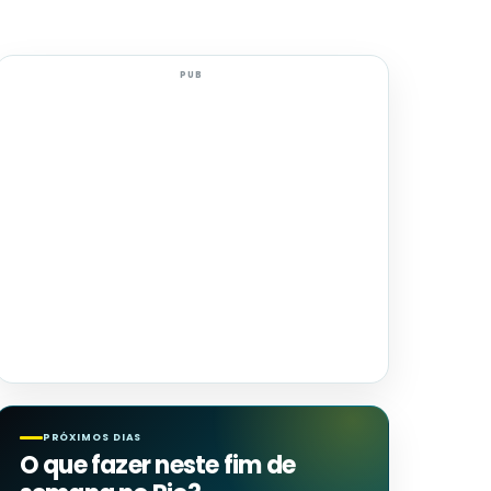
PUB
PRÓXIMOS DIAS
O que fazer neste fim de