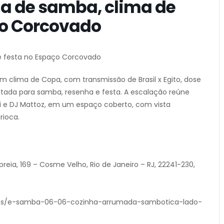
a de samba, clima de
ço Corcovado
 festa no Espaço Corcovado
clima de Copa, com transmissão de Brasil x Egito, dose
tada para samba, resenha e festa. A escalação reúne
i e DJ Mattoz, em um espaço coberto, com vista
rioca.
eia, 169 – Cosme Velho, Rio de Janeiro – RJ, 22241-230,
events/e-samba-06-06-cozinha-arrumada-sambotica-lado-