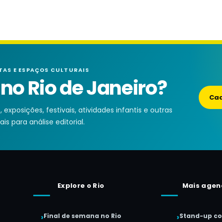
TAS E ESPAÇOS CULTURAIS
o Rio de Janeiro?
Cad
exposições, festivais, atividades infantis e outras
is para análise editorial.
Explore o Rio
Mais agen
Final de semana no Rio
Stand-up c