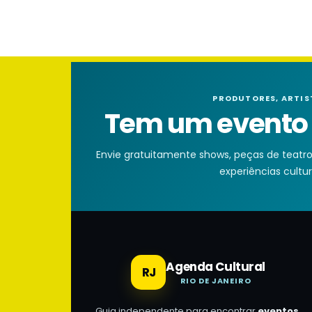
PRODUTORES, ARTIS
Tem um evento n
Envie gratuitamente shows, peças de teatro, 
experiências cultura
Agenda Cultural
RJ
RIO DE JANEIRO
Guia independente para encontrar
eventos,