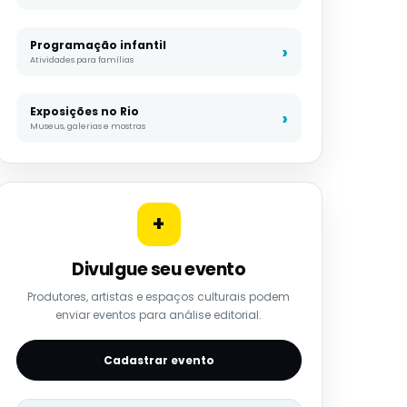
Programação infantil
Atividades para famílias
Exposições no Rio
Museus, galerias e mostras
+
Divulgue seu evento
Produtores, artistas e espaços culturais podem
enviar eventos para análise editorial.
Cadastrar evento