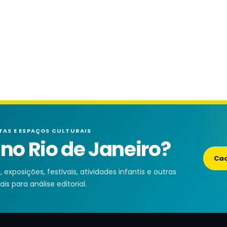
TAS E ESPAÇOS CULTURAIS
o Rio de Janeiro?
Cad
exposições, festivais, atividades infantis e outras
is para análise editorial.