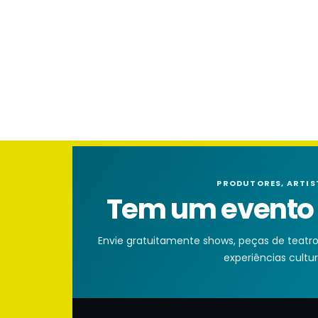
PRODUTORES, ARTIS
Tem um evento n
Envie gratuitamente shows, peças de teatro, 
experiências cultura